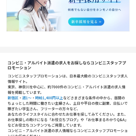
コンビニ・アルバイト派遣の求人をお探しならコンビニスタッフプ
ロモーション
コンビニスタッフプロモーションは、日本最大級のコンビニスタッフ求人
情報サイト。
東京、神奈川を中心に、約7000件のコンビニ・アルバイト派遣の求人情
報を掲載しています。
新宿区
・
週1～
・
時給1,400円以上
などさまざまな条件の中から、昼間の
ちょっとした時間に働きたい主婦さん、土日や平日の夜に副業、日払いで
稼ぎたい学生さん、フリーターの方々など、
あなたのライフスタイルに合わせたお仕事を探してみてください。また、
お仕事探しの助けになる「お役立ちブログ」や「お仕事まるわかりQ&A」
などお役立ちコンテンツもご用意しています。
コンビニ・アルバイト派遣の求人情報ならコンビニスタッフプロモーショ
ンにお任せください。