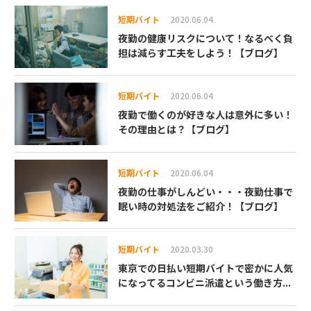
短期バイト
2020.06.04
夜勤の健康リスクについて！なるべく負
担は減らす工夫をしよう！【ブログ】
短期バイト
2020.06.04
夜勤で働くのが好きな人は意外に多い！
その理由とは？【ブログ】
短期バイト
2020.06.04
夜勤の仕事がしんどい・・・夜勤仕事で
眠い時の対処法をご紹介！【ブログ】
短期バイト
2020.03.30
東京での日払い短期バイトで密かに人気
になってるコンビニ派遣という働き方...