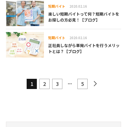
短期バイト
2020.02.16
楽しい短期バイトって何？短期バイトを
お探しの方必見！【ブログ】
短期バイト
2020.02.16
正社員しながら単発バイトを行うメリッ
トとは？【ブログ】
...
1
2
3
5