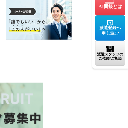
AI面接とは
派遣登録へ
申し込む
派遣スタッフの
ご依頼/ご相談