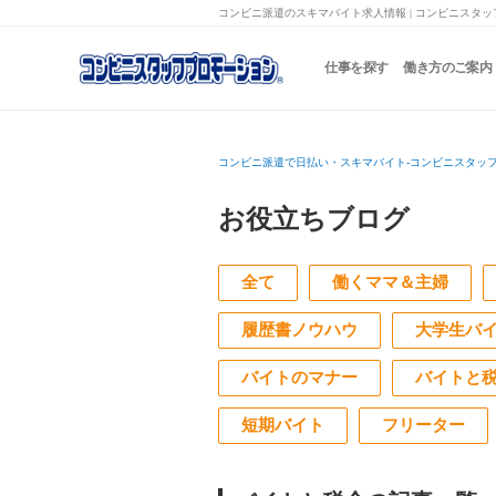
コンビニ派遣のスキマバイト求人情報 | コンビニスタ
仕事を探す
働き方のご案内
コンビニ派遣で日払い・スキマバイト-コンビニスタッ
お役立ちブログ
全て
働くママ＆主婦
履歴書ノウハウ
大学生バ
バイトのマナー
バイトと
短期バイト
フリーター