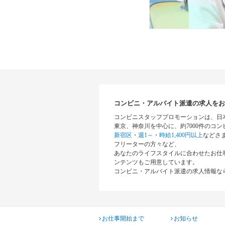
コンビニ・アルバイト派遣の求人をお
コンビニスタッフプロモーションは、日
東京、神奈川を中心に、約7000件のコ
新宿区
・
週1～
・
時給1,400円以上
などさ
フリーターの方々など、
あなたのライフスタイルに合わせたお仕
ンテンツもご用意しています。
コンビニ・アルバイト派遣の求人情報な
お仕事開始まで
お知らせ