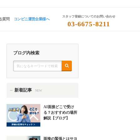
スタッフ登録についてのお問い合わせ
る質問
コンビニ運営企業様へ
03-6675-8211
ブログ内検索
新着記事
ー
NEW
AI面接どこで受け
る？おすすめの場所
解説【ブログ】
面接の緊張とはサヨ