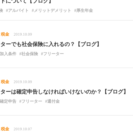
ットについて【ブログ】
険
#アルバイト
#メリットデメリット
#厚生年金
と税金
2019.10.09
ーターでも社会保険に入れるの？【ブログ】
#加入条件
#社会保険
#フリーター
と税金
2019.10.09
ーターは確定申告しなければいけないのか？【ブログ】
#確定申告
#フリーター
#還付金
と税金
2019.10.07