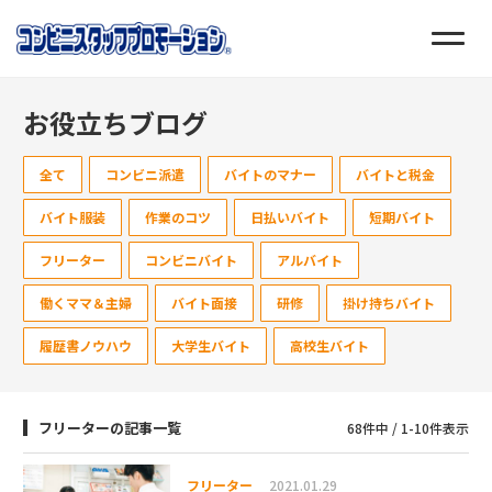
お役立ちブログ
全て
コンビニ派遣
バイトのマナー
バイトと税金
バイト服装
作業のコツ
日払いバイト
短期バイト
フリーター
コンビニバイト
アルバイト
働くママ＆主婦
バイト面接
研修
掛け持ちバイト
履歴書ノウハウ
大学生バイト
高校生バイト
フリーターの記事一覧
68件中 / 1-10件表示
フリーター
2021.01.29