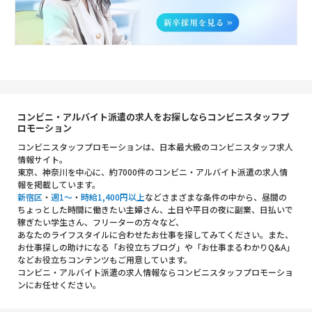
コンビニ・アルバイト派遣の求人をお探しならコンビニスタッフプ
ロモーション
コンビニスタッフプロモーションは、日本最大級のコンビニスタッフ求人
情報サイト。
東京、神奈川を中心に、約7000件のコンビニ・アルバイト派遣の求人情
報を掲載しています。
新宿区
・
週1～
・
時給1,400円以上
などさまざまな条件の中から、昼間の
ちょっとした時間に働きたい主婦さん、土日や平日の夜に副業、日払いで
稼ぎたい学生さん、フリーターの方々など、
あなたのライフスタイルに合わせたお仕事を探してみてください。また、
お仕事探しの助けになる「お役立ちブログ」や「お仕事まるわかりQ&A」
などお役立ちコンテンツもご用意しています。
コンビニ・アルバイト派遣の求人情報ならコンビニスタッフプロモーショ
ンにお任せください。