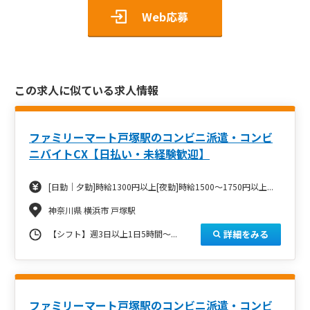
Web応募
この求人に似ている求人情報
ファミリーマート戸塚駅のコンビニ派遣・コンビ
ニバイトCX【日払い・未経験歓迎】
[日勤｜夕勤]時給1300円以上[夜勤]時給1500～1750円以上...
神奈川県 横浜市 戸塚駅
詳細をみる
【シフト】週3日以上1日5時間～...
ファミリーマート戸塚駅のコンビニ派遣・コンビ