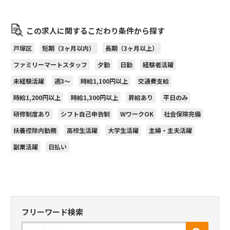
この求人に関するこだわり条件から探す
戸塚区
短期（3ヶ月以内）
長期（3ヶ月以上）
ファミリーマートスタッフ
夕勤
日勤
経験者活躍
未経験活躍
週3～
時給1,100円以上
交通費支給
時給1,200円以上
時給1,300円以上
昇給あり
平日のみ
研修制度あり
シフト自己申告制
WワークOK
社会保険完備
扶養控除内勤務
高校生活躍
大学生活躍
主婦・主夫活躍
副業活躍
日払い
フリーワード検索