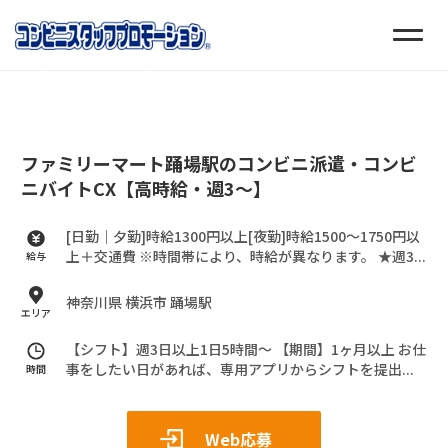
ファミリーマート踊場駅のコンビニ派遣・コンビ
ニバイトCX【高時給・週3～】
[日勤｜夕勤]時給1300円以上[夜勤]時給1500～1750円以
上＋交通費
※時間帯により、時給が異なります。
★週3...
給与
神奈川県 横浜市 踊場駅
エリア
【シフト】週3日以上1日5時間～
【期間】1ヶ月以上
お仕
事をしたい日があれば、専用アプリからシフトを提出...
時間
Web応募