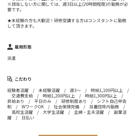
※該当しない方に関しては、週3日以上(20時間程度)の勤務が必
要です。
★未経験の方も大歓迎！研修受講する方はコンスタントに勤務
して頂きます。
雇用形態
派遣
こだわり
経験者活躍 / 未経験活躍 / 週3～ / 時給1,100円以上 /
交通費支給 / 時給1,200円以上 / 時給1,300円以上 /
昇給あり / 平日のみ / 研修制度あり / シフト自己申告
制 / WワークOK / 社会保険完備 / 扶養控除内勤務 /
高校生活躍 / 大学生活躍 / 主婦・主夫活躍 / 副業活
躍 / 日払い