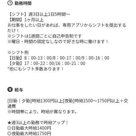
勤務時間
【シフト】週3日以上1日5時間～
【期間】1ヶ月以上
お仕事をしたい日があれば、専用アプリからシフトを提出する
だけ！
※シフトは1週間ごとに自己申告制です
※曜日・時間の固定なしなので好きな時に働けます！
※シフト例
【日勤】8：00-13：00/8：00-17：00/9：00-16：00
【夕勤】17：00-22：00/16：00-21：00
*他にもシフト多数あります！
給与
[日勤｜夕勤]時給1300円以上[夜勤]時給1500～1750円以上＋交
通費
※時間帯により、時給が異なります。
★週3以上の勤務で時給アップ！
◎日勤最大時給1400円
◎夜勤最大時給1750円