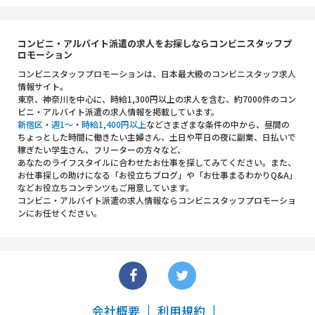
コンビニ・アルバイト派遣の求人をお探しならコンビニスタッフプ
ロモーション
コンビニスタッフプロモーションは、日本最大級のコンビニスタッフ求人
情報サイト。
東京、神奈川を中心に、時給1,300円以上の求人を含む、約7000件のコン
ビニ・アルバイト派遣の求人情報を掲載しています。
新宿区
・
週1～
・
時給1,400円以上
などさまざまな条件の中から、昼間の
ちょっとした時間に働きたい主婦さん、土日や平日の夜に副業、日払いで
稼ぎたい学生さん、フリーターの方々など、
あなたのライフスタイルに合わせたお仕事を探してみてください。また、
お仕事探しの助けになる「お役立ちブログ」や「お仕事まるわかりQ&A」
などお役立ちコンテンツもご用意しています。
コンビニ・アルバイト派遣の求人情報ならコンビニスタッフプロモーショ
ンにお任せください。
会社概要
利用規約