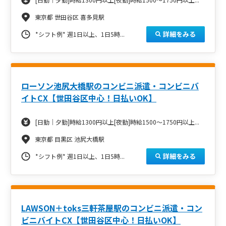
東京都 世田谷区 喜多見駅
詳細をみる
*シフト例*
週1日以上、1日5時...
ローソン池尻大橋駅のコンビニ派遣・コンビニバ
イトCX【世田谷区中心！日払いOK】
[日勤｜夕勤]時給1300円以上[夜勤]時給1500～1750円以上...
東京都 目黒区 池尻大橋駅
詳細をみる
*シフト例*
週1日以上、1日5時...
LAWSON＋toks三軒茶屋駅のコンビニ派遣・コン
ビニバイトCX【世田谷区中心！日払いOK】