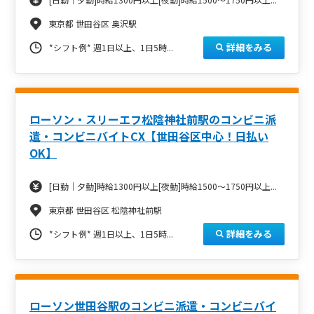
東京都 世田谷区 奥沢駅
詳細をみる
*シフト例*
週1日以上、1日5時...
ローソン・スリーエフ松陰神社前駅のコンビニ派
遣・コンビニバイトCX【世田谷区中心！日払い
OK】
[日勤｜夕勤]時給1300円以上[夜勤]時給1500～1750円以上...
東京都 世田谷区 松陰神社前駅
詳細をみる
*シフト例*
週1日以上、1日5時...
ローソン世田谷駅のコンビニ派遣・コンビニバイ