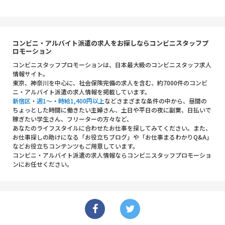
コンビニ・アルバイト派遣の求人をお探しならコンビニスタッフプ
ロモーション
コンビニスタッフプロモーションは、日本最大級のコンビニスタッフ求人
情報サイト。
東京、神奈川を中心に、社会保険完備の求人を含む、約7000件のコンビ
ニ・アルバイト派遣の求人情報を掲載しています。
新宿区
・
週1～
・
時給1,400円以上
などさまざまな条件の中から、昼間の
ちょっとした時間に働きたい主婦さん、土日や平日の夜に副業、日払いで
稼ぎたい学生さん、フリーターの方々など、
あなたのライフスタイルに合わせたお仕事を探してみてください。また、
お仕事探しの助けになる「お役立ちブログ」や「お仕事まるわかりQ&A」
などお役立ちコンテンツもご用意しています。
コンビニ・アルバイト派遣の求人情報ならコンビニスタッフプロモーショ
ンにお任せください。