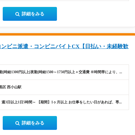
詳細をみる
コンビニ派遣・コンビニバイトCX【日払い・未経験歓
勤]時給1300円以上[夜勤]時給1500～1750円以上＋交通費 ※時間帯により、...
黒区 西小山駅
週3日以上1日5時間～ 【期間】1ヶ月以上 お仕事をしたい日があれば、専...
詳細をみる