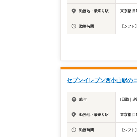
勤務地・最寄り駅
東京都 目
勤務時間
【シフト】
セブンイレブン西小山駅のコ
給与
[日勤｜夕
勤務地・最寄り駅
東京都 目
勤務時間
【シフト】