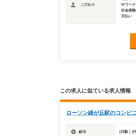
こだわり
Wワーク
社会保険
日払い
この求人に似ている求人情報
ローソン緑が丘駅のコンビ
給与
[日勤｜夕