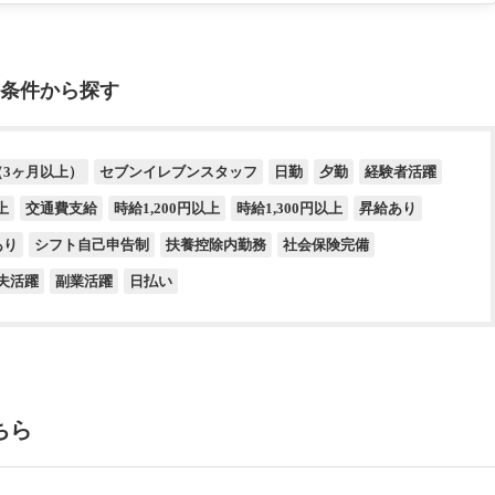
条件から探す
（3ヶ月以上）
セブンイレブンスタッフ
日勤
夕勤
経験者活躍
上
交通費支給
時給1,200円以上
時給1,300円以上
昇給あり
あり
シフト自己申告制
扶養控除内勤務
社会保険完備
夫活躍
副業活躍
日払い
ちら