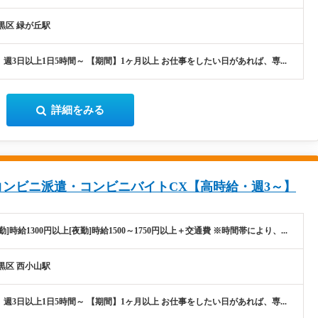
黒区 緑が丘駅
週3日以上1日5時間～ 【期間】1ヶ月以上 お仕事をしたい日があれば、専...
詳細をみる
ンビニ派遣・コンビニバイトCX【高時給・週3～】
勤]時給1300円以上[夜勤]時給1500～1750円以上＋交通費 ※時間帯により、...
黒区 西小山駅
週3日以上1日5時間～ 【期間】1ヶ月以上 お仕事をしたい日があれば、専...