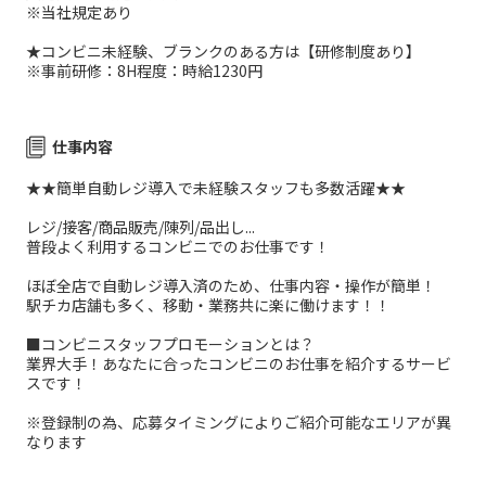
※当社規定あり
★コンビニ未経験、ブランクのある方は【研修制度あり】
※事前研修：8H程度：時給1230円
仕事内容
★★簡単自動レジ導入で未経験スタッフも多数活躍★★
レジ/接客/商品販売/陳列/品出し...
普段よく利用するコンビニでのお仕事です！
ほぼ全店で自動レジ導入済のため、仕事内容・操作が簡単！
駅チカ店舗も多く、移動・業務共に楽に働けます！！
■コンビニスタッフプロモーションとは？
業界大手！あなたに合ったコンビニのお仕事を紹介するサービ
スです！
※登録制の為、応募タイミングによりご紹介可能なエリアが異
なります