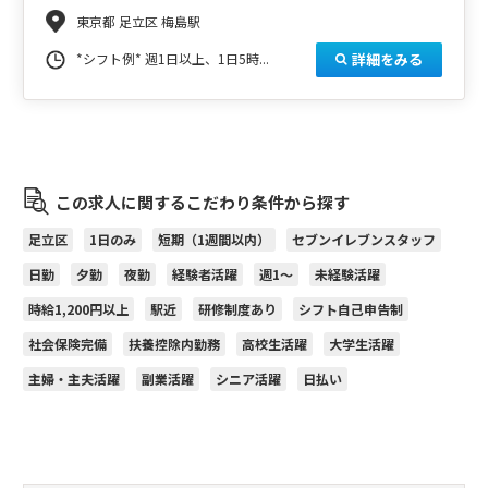
東京都 足立区 梅島駅
詳細をみる
*シフト例* 週1日以上、1日5時...
この求人に関するこだわり条件から探す
足立区
1日のみ
短期（1週間以内）
セブンイレブンスタッフ
日勤
夕勤
夜勤
経験者活躍
週1～
未経験活躍
時給1,200円以上
駅近
研修制度あり
シフト自己申告制
社会保険完備
扶養控除内勤務
高校生活躍
大学生活躍
主婦・主夫活躍
副業活躍
シニア活躍
日払い