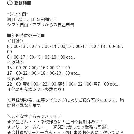
勤務時間
*シフト例*
週1日以上、1日5時間以上
シフト自由・アプリからの自己申告
■勤務時間の一例■
＜日勤＞
8：00-13：00／9：00-14：00/12：00-17：00／13：00-18：
00
8：00-17：00／9：00-18：00 etc...
＜夕勤＞
15：00-20：00／16：00-21：00
17：00-22：00／18：00-23：00 etc...
＜夜勤＞
22：00-翌8：00／22：00-翌6：00／22：00-翌7：00 etc...
＊他にも勤務シフト多数あり！
※登録制の為、応募タイミングによりご紹介可能なエリア、時
間帯が異なります
＼こんな働き方もできます／
★学生さん・・・学校帰りに！土日や長期休みに！
★フリーターさん・・・週5日でがっつり勤務も可能！
★会社員Wワーカーさん・・・お仕事のお休みに！空いている