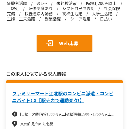
経験者活躍 / 週1～ / 未経験活躍 / 時給1,200円以上 /
駅近 / 研修制度あり / シフト自己申告制 / 社会保険
完備 / 扶養控除内勤務 / 高校生活躍 / 大学生活躍 /
主婦・主夫活躍 / 副業活躍 / シニア活躍 / 日払い
Web応募
この求人に似ている求人情報
ファミリーマート江北駅のコンビニ派遣・コンビ
ニバイトCX【駅チカで通勤楽々!】
[日勤｜夕勤]時給1300円以上[夜勤]時給1500～1750円以上...
東京都 足立区 江北駅