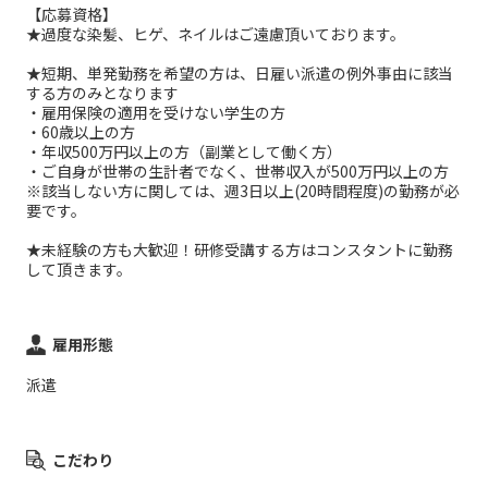
【応募資格】
★過度な染髪、ヒゲ、ネイルはご遠慮頂いております。
★短期、単発勤務を希望の方は、日雇い派遣の例外事由に該当
する方のみとなります
・雇用保険の適用を受けない学生の方
・60歳以上の方
・年収500万円以上の方（副業として働く方）
・ご自身が世帯の生計者でなく、世帯収入が500万円以上の方
※該当しない方に関しては、週3日以上(20時間程度)の勤務が必
要です。
★未経験の方も大歓迎！研修受講する方はコンスタントに勤務
して頂きます。
雇用形態
派遣
こだわり