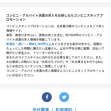
コンビニ・アルバイト派遣の求人をお探しならコンビニスタッフプ
ロモーション
コンビニスタッフプロモーションは、日本最大級のコンビニスタッフ求人
情報サイト。
東京、神奈川を中心に、夜勤の求人を含む、約7000件のコンビニ・アル
バイト派遣の求人情報を掲載しています。
新宿区
・
週1～
・
時給1,400円以上
などさまざまな条件の中から、昼間の
ちょっとした時間に働きたい主婦さん、土日や平日の夜に副業、日払いで
稼ぎたい学生さん、フリーターの方々など、
あなたのライフスタイルに合わせたお仕事を探してみてください。また、
お仕事探しの助けになる「お役立ちブログ」や「お仕事まるわかりQ&A」
などお役立ちコンテンツもご用意しています。
コンビニ・アルバイト派遣の求人情報ならコンビニスタッフプロモーショ
ンにお任せください。
会社概要
利用規約