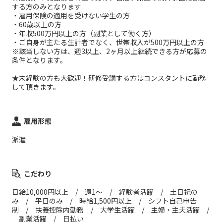
する方のみとなります
・雇用保険の適用を受けない学生の方
・60歳以上の方
・年収500万円以上の方（副業として働く方）
・ご自身が主たる生計者でなく、世帯収入が500万円以上の方
※該当しない方は、週3以上、2ヶ月以上継続できる方が応募の
条件となります。
★未経験の方も大歓迎！研修受講する方はコンスタントに勤務
して頂きます。
雇用形態
派遣
こだわり
日給10,000円以上 / 週1～ / 経験者活躍 / 土日祝の
み / 平日のみ / 時給1,500円以上 / シフト自己申告
制 / 扶養控除内勤務 / 大学生活躍 / 主婦・主夫活躍 /
副業活躍 / 日払い