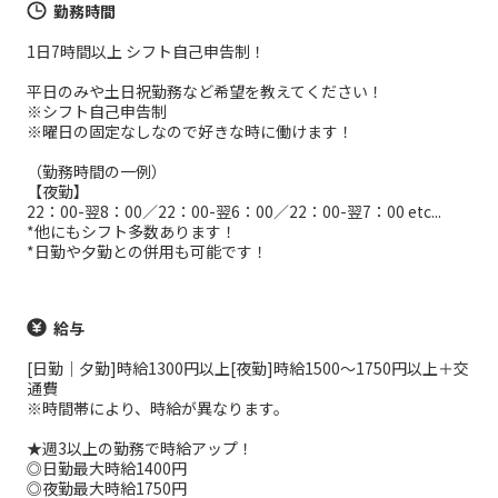
勤務時間
1日7時間以上 シフト自己申告制！
平日のみや土日祝勤務など希望を教えてください！
※シフト自己申告制
※曜日の固定なしなので好きな時に働けます！
（勤務時間の一例）
【夜勤】
22：00-翌8：00／22：00-翌6：00／22：00-翌7：00 etc...
*他にもシフト多数あります！
*日勤や夕勤との併用も可能です！
給与
[日勤｜夕勤]時給1300円以上[夜勤]時給1500～1750円以上＋交
通費
※時間帯により、時給が異なります。
★週3以上の勤務で時給アップ！
◎日勤最大時給1400円
◎夜勤最大時給1750円