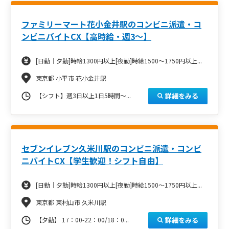
ファミリーマート花小金井駅のコンビニ派遣・コ
ンビニバイトCX【高時給・週3～】
[日勤｜夕勤]時給1300円以上[夜勤]時給1500～1750円以上...
東京都 小平市 花小金井駅
詳細をみる
【シフト】週3日以上1日5時間～...
セブンイレブン久米川駅のコンビニ派遣・コンビ
ニバイトCX【学生歓迎！シフト自由】
[日勤｜夕勤]時給1300円以上[夜勤]時給1500～1750円以上...
東京都 東村山市 久米川駅
詳細をみる
【夕勤】 17：00-22：00/18：0...