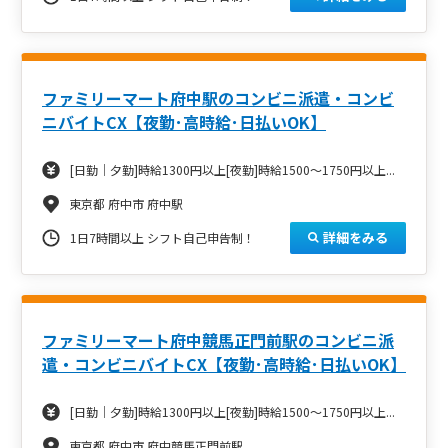
ファミリーマート府中駅のコンビニ派遣・コンビ
ニバイトCX【夜勤･高時給･日払いOK】
[日勤｜夕勤]時給1300円以上[夜勤]時給1500～1750円以上...
東京都 府中市 府中駅
詳細をみる
1日7時間以上 シフト自己申告制！
ファミリーマート府中競馬正門前駅のコンビニ派
遣・コンビニバイトCX【夜勤･高時給･日払いOK】
[日勤｜夕勤]時給1300円以上[夜勤]時給1500～1750円以上...
東京都 府中市 府中競馬正門前駅