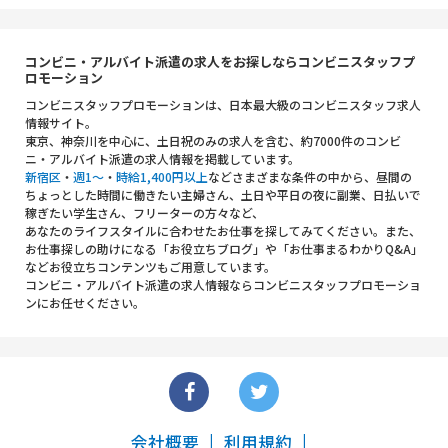
コンビニ・アルバイト派遣の求人をお探しならコンビニスタッフプ
ロモーション
コンビニスタッフプロモーションは、日本最大級のコンビニスタッフ求人
情報サイト。
東京、神奈川を中心に、土日祝のみの求人を含む、約7000件のコンビ
ニ・アルバイト派遣の求人情報を掲載しています。
新宿区
・
週1～
・
時給1,400円以上
などさまざまな条件の中から、昼間の
ちょっとした時間に働きたい主婦さん、土日や平日の夜に副業、日払いで
稼ぎたい学生さん、フリーターの方々など、
あなたのライフスタイルに合わせたお仕事を探してみてください。また、
お仕事探しの助けになる「お役立ちブログ」や「お仕事まるわかりQ&A」
などお役立ちコンテンツもご用意しています。
コンビニ・アルバイト派遣の求人情報ならコンビニスタッフプロモーショ
ンにお任せください。
会社概要
利用規約