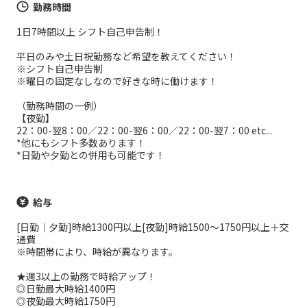
勤務時間
1日7時間以上 シフト自己申告制！
平日のみや土日祝勤務など希望を教えてください！
※シフト自己申告制
※曜日の固定なしなので好きな時に働けます！
（勤務時間の一例）
【夜勤】
22：00-翌8：00／22：00-翌6：00／22：00-翌7：00 etc...
*他にもシフト多数あります！
*日勤や夕勤との併用も可能です！
給与
[日勤｜夕勤]時給1300円以上[夜勤]時給1500～1750円以上＋交
通費
※時間帯により、時給が異なります。
★週3以上の勤務で時給アップ！
◎日勤最大時給1400円
◎夜勤最大時給1750円