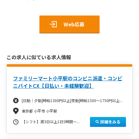
Web応募
この求人に似ている求人情報
ファミリーマート小平駅のコンビニ派遣・コンビ
ニバイトCX【日払い・未経験歓迎】
[日勤｜夕勤]時給1300円以上[夜勤]時給1500～1750円以上...
東京都 小平市 小平駅
詳細をみる
【シフト】週3日以上1日5時間～...