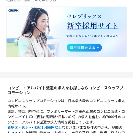
コンビニ・アルバイト派遣の求人をお探しならコンビニスタッフプ
ロモーション
コンビニスタッフプロモーションは、日本最大級のコンビニスタッフ求人
情報サイト。
東京、神奈川を中心に、ファミリーマート京王永山駅のコンビニ派遣・コ
ンビニバイトCX【夜勤･高時給･日払いOK】の求人を含む、約7000件のコ
ンビニ・アルバイト派遣の求人情報を掲載しています。
新宿区
・
週1～
・
時給1,400円以上
などさまざまな条件の中から、昼間の
ちょっとした時間に働きたい主婦さん、土日や平日の夜に副業、日払いで