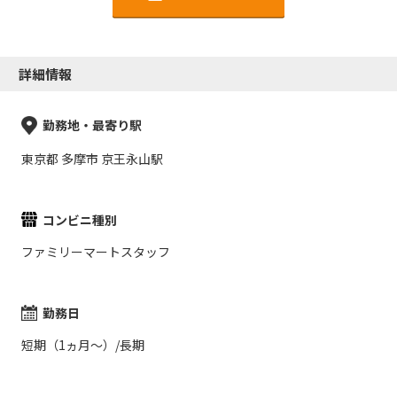
詳細情報
勤務地・最寄り駅
東京都 多摩市 京王永山駅
コンビニ種別
ファミリーマートスタッフ
勤務日
短期（1ヵ月～）/長期