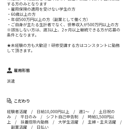
する方のみとなります
・雇用保険の適用を受けない学生の方
・60歳以上の方
・年収500万円以上の方（副業として働く方）
・ご自身が主たる生計者でなく、世帯収入が500万円以上の方
※該当しない方は、週3以上、2ヶ月以上継続できる方が応募の
条件となります。
★未経験の方も大歓迎！研修受講する方はコンスタントに勤務
して頂きます。
雇用形態
派遣
こだわり
経験者活躍 / 日給10,000円以上 / 週1～ / 土日祝の
み / 平日のみ / シフト自己申告制 / 時給1,500円以
上 / 扶養控除内勤務 / 大学生活躍 / 主婦・主夫活躍 /
副業活躍 / 日払い