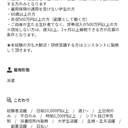
する方のみとなります
・雇用保険の適用を受けない学生の方
・60歳以上の方
・年収500万円以上の方（副業として働く方）
・ご自身が主たる生計者でなく、世帯収入が500万円以上の方
※該当しない方は、週3以上、2ヶ月以上継続できる方が応募の
条件となります。
★未経験の方も大歓迎！研修受講する方はコンスタントに勤務
して頂きます。
雇用形態
派遣
こだわり
経験者活躍 / 日給10,000円以上 / 週1～ / 土日祝の
み / 平日のみ / 時給1,500円以上 / シフト自己申告
制 / 扶養控除内勤務 / 大学生活躍 / 主婦・主夫活躍 /
副業活躍 / 日払い