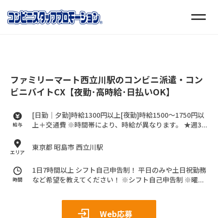
ファミリーマート西立川駅のコンビニ派遣・コン
ビニバイトCX【夜勤･高時給･日払いOK】
[日勤｜夕勤]時給1300円以上[夜勤]時給1500～1750円以
上＋交通費
※時間帯により、時給が異なります。
★週3...
給与
東京都 昭島市 西立川駅
エリア
1日7時間以上 シフト自己申告制！
平日のみや土日祝勤務
など希望を教えてください！
※シフト自己申告制
※曜...
時間
Web応募