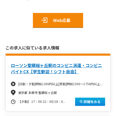
Web応募
この求人に似ている求人情報
ローソン聖蹟桜ヶ丘駅のコンビニ派遣・コンビニ
バイトCX【学生歓迎！シフト自由】
[日勤｜夕勤]時給1300円以上[夜勤]時給1500～1750円以上...
東京都 多摩市 聖蹟桜ヶ丘駅
詳細をみる
【夕勤】 17：00-22：00/18：0...