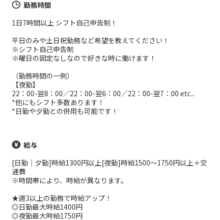
勤務時間
1日7時間以上 シフト自己申告制！
平日のみや土日祝勤務など希望を教えてください！
※シフト自己申告制
※曜日の固定なしなので好きな時に働けます！
（勤務時間の一例）
【夜勤】
22：00-翌8：00／22：00-翌6：00／22：00-翌7：00 etc...
*他にもシフト多数あります！
*日勤や夕勤との併用も可能です！
給与
[日勤｜夕勤]時給1300円以上[夜勤]時給1500～1750円以上＋交
通費
※時間帯により、時給が異なります。
★週3以上の勤務で時給アップ！
◎日勤最大時給1400円
◎夜勤最大時給1750円