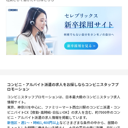
コンビニ・アルバイト派遣の求人をお探しならコンビニスタッフプ
ロモーション
コンビニスタッフプロモーションは、日本最大級のコンビニスタッフ求人
情報サイト。
東京、神奈川を中心に、ファミリーマート西立川駅のコンビニ派遣・コン
ビニバイトCX【夜勤･高時給･日払いOK】の求人を含む、約7000件のコン
ビニ・アルバイト派遣の求人情報を掲載しています。
新宿区
・
週1～
・
時給1,400円以上
などさまざまな条件の中から、昼間の
ちょっとした時間に働きたい主婦さん、土日や平日の夜に副業、日払いで