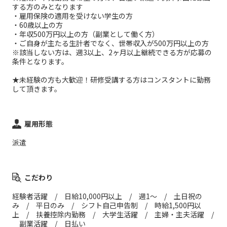
する方のみとなります
・雇用保険の適用を受けない学生の方
・60歳以上の方
・年収500万円以上の方（副業として働く方）
・ご自身が主たる生計者でなく、世帯収入が500万円以上の方
※該当しない方は、週3以上、2ヶ月以上継続できる方が応募の
条件となります。
★未経験の方も大歓迎！研修受講する方はコンスタントに勤務
して頂きます。
雇用形態
派遣
こだわり
経験者活躍 / 日給10,000円以上 / 週1～ / 土日祝の
み / 平日のみ / シフト自己申告制 / 時給1,500円以
上 / 扶養控除内勤務 / 大学生活躍 / 主婦・主夫活躍 /
副業活躍 / 日払い