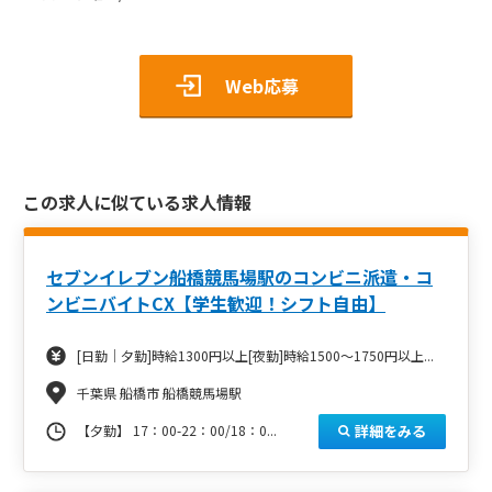
Web応募
この求人に似ている求人情報
セブンイレブン船橋競馬場駅のコンビニ派遣・コ
ンビニバイトCX【学生歓迎！シフト自由】
[日勤｜夕勤]時給1300円以上[夜勤]時給1500～1750円以上...
千葉県 船橋市 船橋競馬場駅
詳細をみる
【夕勤】 17：00-22：00/18：0...