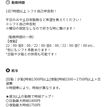
勤務時間
1日7時間以上 シフト自己申告制！
平日のみや土日祝勤務など希望を教えてください！
※シフト自己申告制
※曜日の固定なしなので好きな時に働けます！
（勤務時間の一例）
【夜勤】
22：00-翌8：00／22：00-翌6：00／22：00-翌7：00 etc...
*他にもシフト多数あります！
*日勤や夕勤との併用も可能です！
給与
[日勤｜夕勤]時給1300円以上[夜勤]時給1500～1750円以上＋交
通費
※時間帯により、時給が異なります。
★週3以上の勤務で時給アップ！
◎日勤最大時給1400円
◎夜勤最大時給1750円