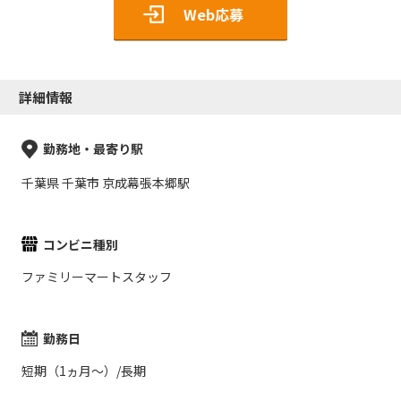
Web応募
詳細情報
勤務地・最寄り駅
千葉県 千葉市 京成幕張本郷駅
コンビニ種別
ファミリーマートスタッフ
勤務日
短期（1ヵ月～）/長期