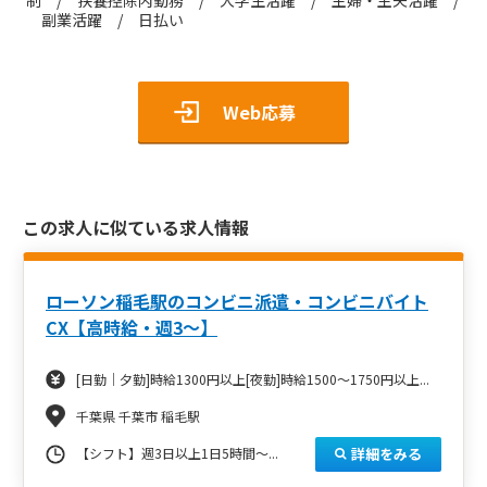
副業活躍 / 日払い
Web応募
この求人に似ている求人情報
ローソン稲毛駅のコンビニ派遣・コンビニバイト
CX【高時給・週3～】
[日勤｜夕勤]時給1300円以上[夜勤]時給1500～1750円以上...
千葉県 千葉市 稲毛駅
詳細をみる
【シフト】週3日以上1日5時間～...