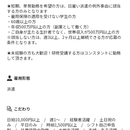
★短期、単発勤務を希望の方は、日雇い派遣の例外事由に該当
する方のみとなります
・雇用保険の適用を受けない学生の方
・60歳以上の方
・年収500万円以上の方（副業として働く方）
・ご自身が主たる生計者でなく、世帯収入が500万円以上の方
※該当しない方は、週3以上、2ヶ月以上継続できる方が応募の
条件となります。
★未経験の方も大歓迎！研修受講する方はコンスタントに勤務
して頂きます。
雇用形態
派遣
こだわり
日給10,000円以上 / 週1～ / 経験者活躍 / 土日祝の
み / 平日のみ / 時給1,500円以上 / シフト自己申告
制 / 扶養控除内勤務 / 大学生活躍 / 主婦・主夫活躍 /