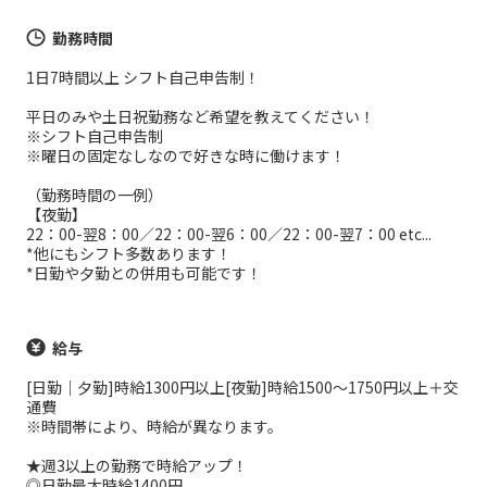
勤務時間
1日7時間以上 シフト自己申告制！
平日のみや土日祝勤務など希望を教えてください！
※シフト自己申告制
※曜日の固定なしなので好きな時に働けます！
（勤務時間の一例）
【夜勤】
22：00-翌8：00／22：00-翌6：00／22：00-翌7：00 etc...
*他にもシフト多数あります！
*日勤や夕勤との併用も可能です！
給与
[日勤｜夕勤]時給1300円以上[夜勤]時給1500～1750円以上＋交
通費
※時間帯により、時給が異なります。
★週3以上の勤務で時給アップ！
◎日勤最大時給1400円