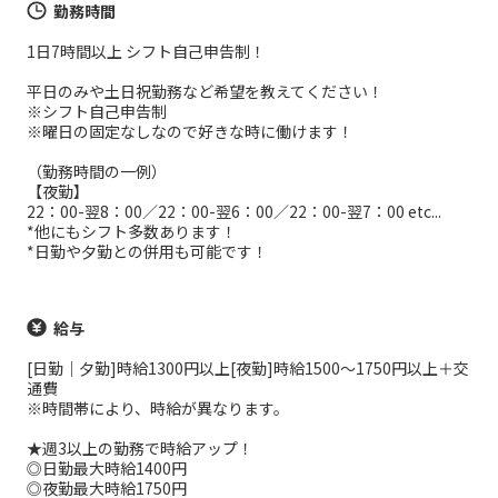
勤務時間
1日7時間以上 シフト自己申告制！
平日のみや土日祝勤務など希望を教えてください！
※シフト自己申告制
※曜日の固定なしなので好きな時に働けます！
（勤務時間の一例）
【夜勤】
22：00-翌8：00／22：00-翌6：00／22：00-翌7：00 etc...
*他にもシフト多数あります！
*日勤や夕勤との併用も可能です！
給与
[日勤｜夕勤]時給1300円以上[夜勤]時給1500～1750円以上＋交
通費
※時間帯により、時給が異なります。
★週3以上の勤務で時給アップ！
◎日勤最大時給1400円
◎夜勤最大時給1750円