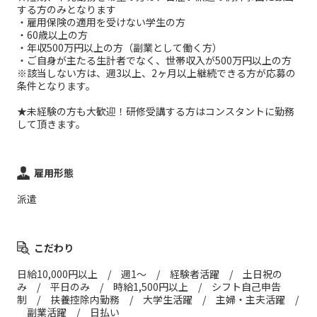
する方のみとなります
・雇用保険の適用を受けない学生の方
・60歳以上の方
・年収500万円以上の方（副業として働く方）
・ご自身が主たる生計者でなく、世帯収入が500万円以上の方
※該当しない方は、週3以上、2ヶ月以上継続できる方が応募の
条件となります。
★未経験の方も大歓迎！研修受講する方はコンスタントに勤務
して頂きます。
雇用形態
派遣
こだわり
日給10,000円以上 / 週1～ / 経験者活躍 / 土日祝の
み / 平日のみ / 時給1,500円以上 / シフト自己申告
制 / 扶養控除内勤務 / 大学生活躍 / 主婦・主夫活躍 /
副業活躍 / 日払い