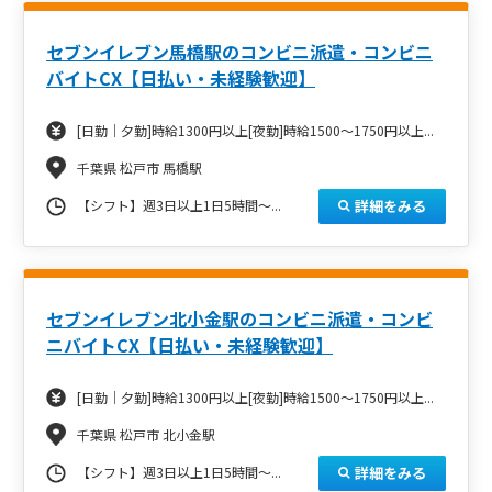
セブンイレブン馬橋駅のコンビニ派遣・コンビニ
バイトCX【日払い・未経験歓迎】
[日勤｜夕勤]時給1300円以上[夜勤]時給1500～1750円以上...
千葉県 松戸市 馬橋駅
詳細をみる
【シフト】週3日以上1日5時間～...
セブンイレブン北小金駅のコンビニ派遣・コンビ
ニバイトCX【日払い・未経験歓迎】
[日勤｜夕勤]時給1300円以上[夜勤]時給1500～1750円以上...
千葉県 松戸市 北小金駅
詳細をみる
【シフト】週3日以上1日5時間～...