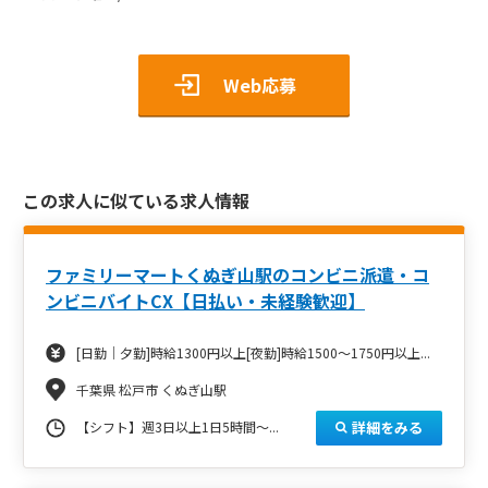
Web応募
この求人に似ている求人情報
ファミリーマートくぬぎ山駅のコンビニ派遣・コ
ンビニバイトCX【日払い・未経験歓迎】
[日勤｜夕勤]時給1300円以上[夜勤]時給1500～1750円以上...
千葉県 松戸市 くぬぎ山駅
詳細をみる
【シフト】週3日以上1日5時間～...