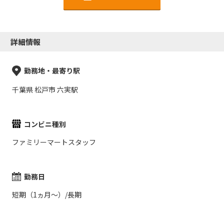
詳細情報
勤務地・最寄り駅
千葉県 松戸市 六実駅
コンビニ種別
ファミリーマートスタッフ
勤務日
短期（1ヵ月～）/長期