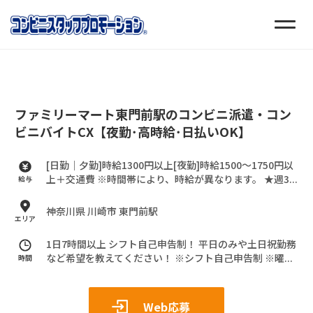
ファミリーマート東門前駅のコンビニ派遣・コン
ビニバイトCX【夜勤･高時給･日払いOK】
[日勤｜夕勤]時給1300円以上[夜勤]時給1500～1750円以
上＋交通費
※時間帯により、時給が異なります。
★週3...
給与
神奈川県 川崎市 東門前駅
エリア
1日7時間以上 シフト自己申告制！
平日のみや土日祝勤務
など希望を教えてください！
※シフト自己申告制
※曜...
時間
Web応募