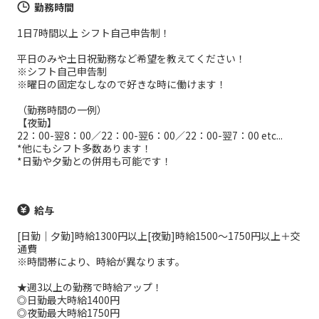
勤務時間
1日7時間以上 シフト自己申告制！
平日のみや土日祝勤務など希望を教えてください！
※シフト自己申告制
※曜日の固定なしなので好きな時に働けます！
（勤務時間の一例）
【夜勤】
22：00-翌8：00／22：00-翌6：00／22：00-翌7：00 etc...
*他にもシフト多数あります！
*日勤や夕勤との併用も可能です！
給与
[日勤｜夕勤]時給1300円以上[夜勤]時給1500～1750円以上＋交
通費
※時間帯により、時給が異なります。
★週3以上の勤務で時給アップ！
◎日勤最大時給1400円
◎夜勤最大時給1750円