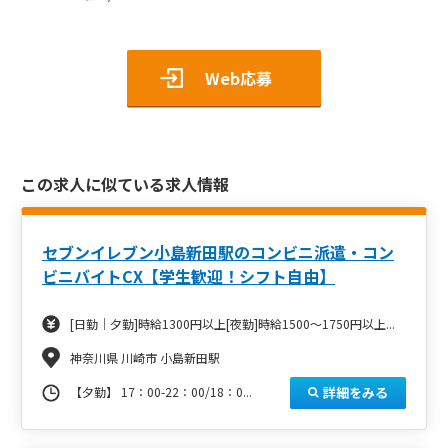
Web応募
この求人に似ている求人情報
セブンイレブン小島新田駅のコンビニ派遣・コン
ビニバイトCX【学生歓迎！シフト自由】
[日勤｜夕勤]時給1300円以上[夜勤]時給1500～1750円以上...
神奈川県 川崎市 小島新田駅
詳細をみる
【夕勤】 17：00-22：00/18：0...