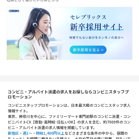
コンビニ・アルバイト派遣の求人をお探しならコンビニスタッフプ
ロモーション
コンビニスタッフプロモーションは、日本最大級のコンビニスタッフ求人
情報サイト。
東京、神奈川を中心に、ファミリーマート東門前駅のコンビニ派遣・コン
ビニバイトCX【夜勤･高時給･日払いOK】の求人を含む、約7000件のコン
ビニ・アルバイト派遣の求人情報を掲載しています。
新宿区
・
週1～
・
時給1,400円以上
などさまざまな条件の中から、昼間の
ちょっとした時間に働きたい主婦さん、土日や平日の夜に副業、日払いで