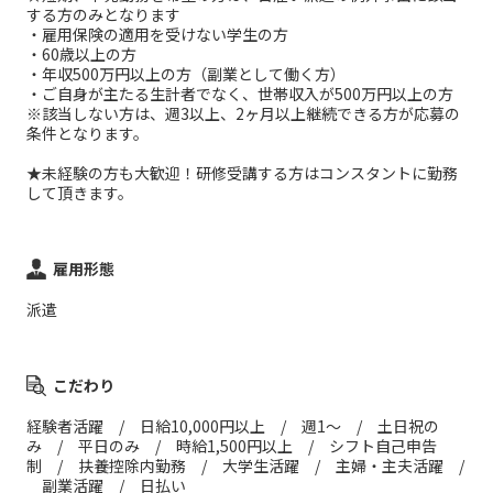
する方のみとなります
・雇用保険の適用を受けない学生の方
・60歳以上の方
・年収500万円以上の方（副業として働く方）
・ご自身が主たる生計者でなく、世帯収入が500万円以上の方
※該当しない方は、週3以上、2ヶ月以上継続できる方が応募の
条件となります。
★未経験の方も大歓迎！研修受講する方はコンスタントに勤務
して頂きます。
雇用形態
派遣
こだわり
経験者活躍 / 日給10,000円以上 / 週1～ / 土日祝の
み / 平日のみ / 時給1,500円以上 / シフト自己申告
制 / 扶養控除内勤務 / 大学生活躍 / 主婦・主夫活躍 /
副業活躍 / 日払い