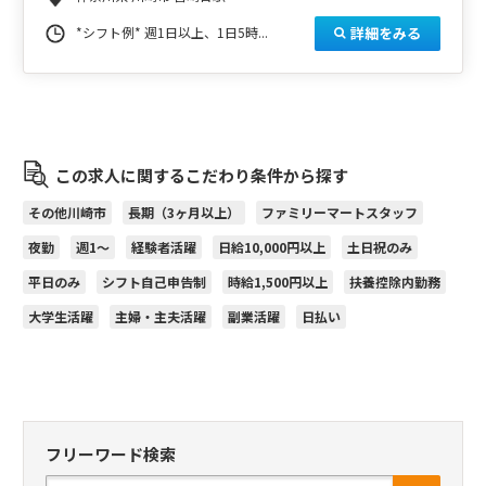
詳細をみる
*シフト例* 週1日以上、1日5時...
この求人に関するこだわり条件から探す
その他川崎市
長期（3ヶ月以上）
ファミリーマートスタッフ
夜勤
週1～
経験者活躍
日給10,000円以上
土日祝のみ
平日のみ
シフト自己申告制
時給1,500円以上
扶養控除内勤務
大学生活躍
主婦・主夫活躍
副業活躍
日払い
フリーワード検索