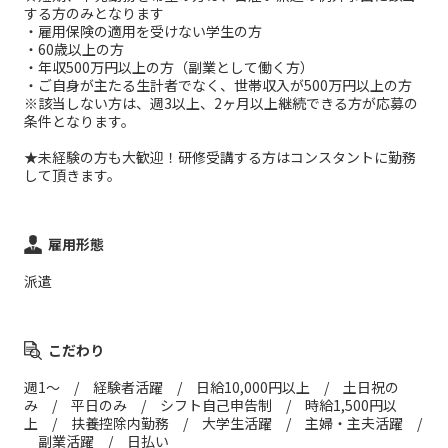
する方のみとなります
・雇用保険の適用を受けない学生の方
・60歳以上の方
・年収500万円以上の方（副業として働く方）
・ご自身が主たる生計者でなく、世帯収入が500万円以上の方
※該当しない方は、週3以上、2ヶ月以上継続できる方が応募の
条件となります。
★未経験の方も大歓迎！研修受講する方はコンスタントに勤務
して頂きます。
雇用形態
派遣
こだわり
週1～ / 経験者活躍 / 日給10,000円以上 / 土日祝の
み / 平日のみ / シフト自己申告制 / 時給1,500円以
上 / 扶養控除内勤務 / 大学生活躍 / 主婦・主夫活躍 /
副業活躍 / 日払い