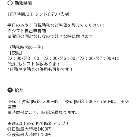
勤務時間
1日7時間以上 シフト自己申告制！
平日のみや土日祝勤務など希望を教えてください！
※シフト自己申告制
※曜日の固定なしなので好きな時に働けます！
（勤務時間の一例）
【夜勤】
22：00-翌8：00／22：00-翌6：00／22：00-翌7：00 etc...
*他にもシフト多数あります！
*日勤や夕勤との併用も可能です！
給与
[日勤｜夕勤]時給1300円以上[夜勤]時給1500～1750円以上＋交
通費
※時間帯により、時給が異なります。
★週3以上の勤務で時給アップ！
◎日勤最大時給1400円
◎夜勤最大時給1750円