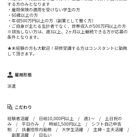
する方のみとなります
・雇用保険の適用を受けない学生の方
・60歳以上の方
・年収500万円以上の方（副業として働く方）
・ご自身が主たる生計者でなく、世帯収入が500万円以上の方
※該当しない方は、週3以上、2ヶ月以上継続できる方が応募の
条件となります。
★未経験の方も大歓迎！研修受講する方はコンスタントに勤務
して頂きます。
雇用形態
派遣
こだわり
経験者活躍 / 日給10,000円以上 / 週1～ / 土日祝の
み / 平日のみ / 時給1,500円以上 / シフト自己申告
制 / 扶養控除内勤務 / 大学生活躍 / 主婦・主夫活躍 /
副業活躍 / 日払い