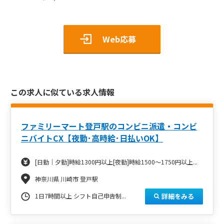
Web応募
この求人に似ている求人情報
ファミリーマート登戸駅のコンビニ派遣・コンビ
ニバイトCX【夜勤･高時給･日払いOK】
[日勤｜夕勤]時給1300円以上[夜勤]時給1500～1750円以上...
神奈川県 川崎市 登戸駅
詳細をみる
1日7時間以上 シフト自己申告制...