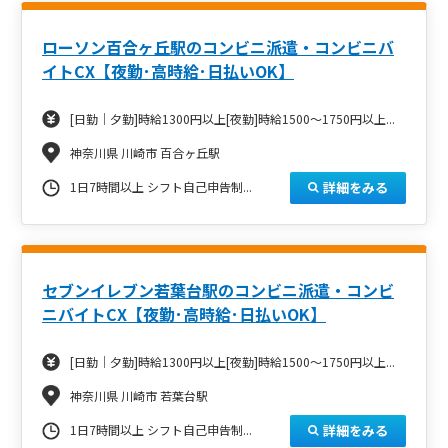
ローソン百合ヶ丘駅のコンビニ派遣・コンビニバ
イトCX【夜勤･高時給･日払いOK】
[日勤｜夕勤]時給1300円以上[夜勤]時給1500～1750円以上...
神奈川県 川崎市 百合ヶ丘駅
詳細をみる
1日7時間以上 シフト自己申告制...
セブンイレブン若葉台駅のコンビニ派遣・コンビ
ニバイトCX【夜勤･高時給･日払いOK】
[日勤｜夕勤]時給1300円以上[夜勤]時給1500～1750円以上...
神奈川県 川崎市 若葉台駅
詳細をみる
1日7時間以上 シフト自己申告制...