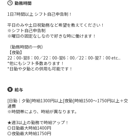
勤務時間
1日7時間以上 シフト自己申告制！
平日のみや土日祝勤務など希望を教えてください！
※シフト自己申告制
※曜日の固定なしなので好きな時に働けます！
（勤務時間の一例）
【夜勤】
22：00-翌8：00／22：00-翌6：00／22：00-翌7：00 etc...
*他にもシフト多数あります！
*日勤や夕勤との併用も可能です！
給与
[日勤｜夕勤]時給1300円以上[夜勤]時給1500～1750円以上＋交
通費
※時間帯により、時給が異なります。
★週3以上の勤務で時給アップ！
◎日勤最大時給1400円
◎夜勤最大時給1750円