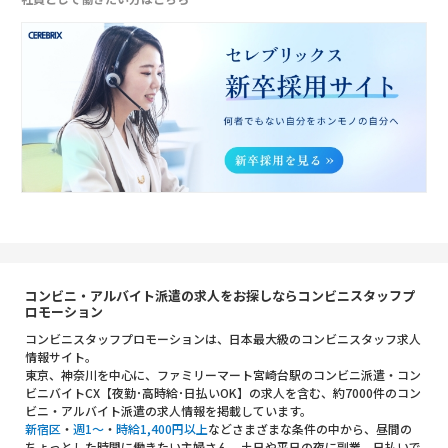
コンビニ・アルバイト派遣の求人をお探しならコンビニスタッフプ
ロモーション
コンビニスタッフプロモーションは、日本最大級のコンビニスタッフ求人
情報サイト。
東京、神奈川を中心に、ファミリーマート宮崎台駅のコンビニ派遣・コン
ビニバイトCX【夜勤･高時給･日払いOK】の求人を含む、約7000件のコン
ビニ・アルバイト派遣の求人情報を掲載しています。
新宿区
・
週1～
・
時給1,400円以上
などさまざまな条件の中から、昼間の
ちょっとした時間に働きたい主婦さん、土日や平日の夜に副業、日払いで