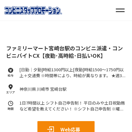
ファミリーマート宮崎台駅のコンビニ派遣・コン
ビニバイトCX【夜勤･高時給･日払いOK】
[日勤｜夕勤]時給1300円以上[夜勤]時給1500～1750円以
上＋交通費
※時間帯により、時給が異なります。
★週3...
給与
神奈川県 川崎市 宮崎台駅
エリア
1日7時間以上 シフト自己申告制！
平日のみや土日祝勤務
など希望を教えてください！
※シフト自己申告制
※曜...
時間
Web応募