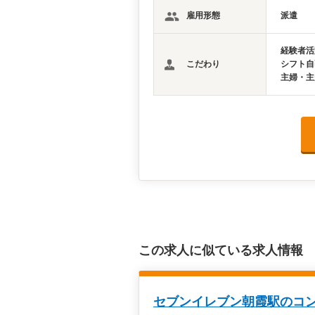
雇用形態
派遣
経験者活
こだわり
シフト自
主婦・主
この求人に似ている求人情報
セブンイレブン朝霞駅のコン