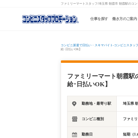
ファミリーマートスタッフ/埼玉県 朝霞市 朝霞駅のコン
仕事を探す
働き方のご案内
コンビニ派遣で日払い・スキマバイト-コンビニスタッ
給･日払いOK】
ファミリーマート朝霞駅
給･日払いOK】
勤務地・最寄り駅
埼玉県 
コンビニ種別
ファミリ
勤務日
短期（1