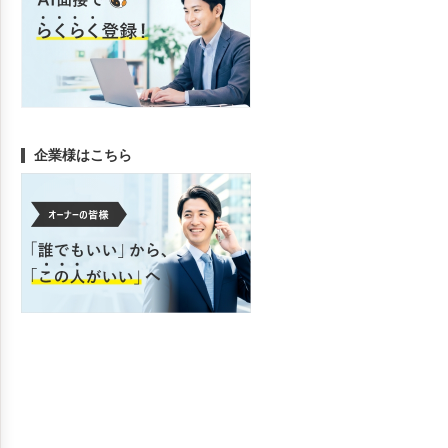
企業様はこちら