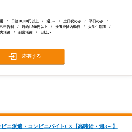
躍 / 日給10,000円以上 / 週1～ / 土日祝のみ / 平日のみ /
己申告制 / 時給1,500円以上 / 扶養控除内勤務 / 大学生活躍 /
夫活躍 / 副業活躍 / 日払い
応募する
ビニ派遣・コンビニバイトCX【高時給・週3～】