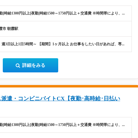
勤]時給1300円以上[夜勤]時給1500～1750円以上＋交通費 ※時間帯により、...
霞市 朝霞駅
週3日以上1日5時間～ 【期間】1ヶ月以上 お仕事をしたい日があれば、専...
詳細をみる
派遣・コンビニバイトCX【夜勤･高時給･日払い
勤]時給1300円以上[夜勤]時給1500～1750円以上＋交通費 ※時間帯により、...