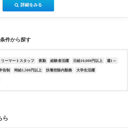
詳細をみる
条件から探す
ミリーマートスタッフ
夜勤
経験者活躍
日給10,000円以上
週1～
申告制
時給1,500円以上
扶養控除内勤務
大学生活躍
ちら