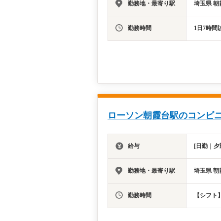
勤務地・最寄り駅
埼玉県 朝
勤務時間
1日7時間
ローソン朝霞台駅のコンビニ
給与
[日勤｜夕
勤務地・最寄り駅
埼玉県 朝
勤務時間
【シフト】