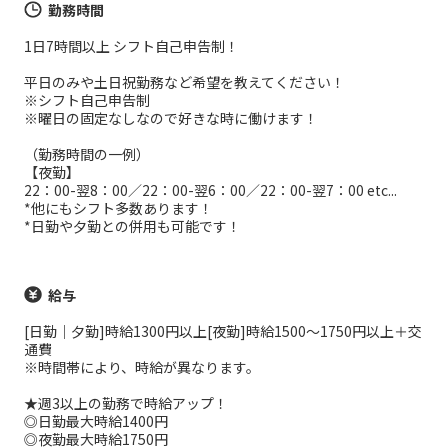
勤務時間
1日7時間以上 シフト自己申告制！
平日のみや土日祝勤務など希望を教えてください！
※シフト自己申告制
※曜日の固定なしなので好きな時に働けます！
（勤務時間の一例）
【夜勤】
22：00-翌8：00／22：00-翌6：00／22：00-翌7：00 etc...
*他にもシフト多数あります！
*日勤や夕勤との併用も可能です！
給与
[日勤｜夕勤]時給1300円以上[夜勤]時給1500～1750円以上＋交
通費
※時間帯により、時給が異なります。
★週3以上の勤務で時給アップ！
◎日勤最大時給1400円
◎夜勤最大時給1750円