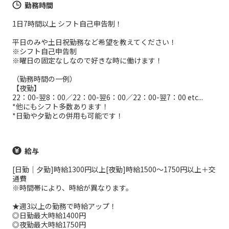
勤務時間
1日7時間以上 シフト自己申告制！
平日のみや土日祝勤務など希望を教えてください！
※シフト自己申告制
※曜日の固定なしなので好きな時に働けます！
（勤務時間の一例）
【夜勤】
22：00-翌8：00／22：00-翌6：00／22：00-翌7：00 etc...
*他にもシフト多数あります！
*日勤や夕勤との併用も可能です！
給与
[日勤｜夕勤]時給1300円以上[夜勤]時給1500～1750円以上＋交
通費
※時間帯により、時給が異なります。
★週3以上の勤務で時給アップ！
◎日勤最大時給1400円
◎夜勤最大時給1750円