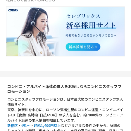
コンビニ・アルバイト派遣の求人をお探しならコンビニスタッフプ
ロモーション
コンビニスタッフプロモーションは、日本最大級のコンビニスタッフ求人
情報サイト。
東京、神奈川を中心に、ローソン東福生駅のコンビニ派遣・コンビニバイ
トCX【夜勤･高時給･日払いOK】の求人を含む、約7000件のコンビニ・ア
ルバイト派遣の求人情報を掲載しています。
新宿区
・
週1～
・
時給1,400円以上
などさまざまな条件の中から、昼間の
ちょっとした時間に働きたい主婦さん、土日や平日の夜に副業、日払いで