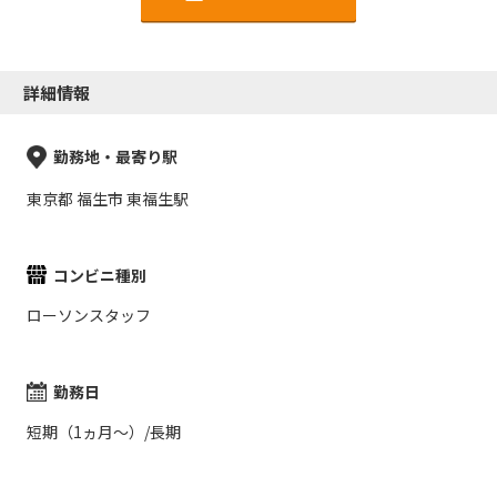
詳細情報
勤務地・最寄り駅
東京都 福生市 東福生駅
コンビニ種別
ローソンスタッフ
勤務日
短期（1ヵ月～）/長期