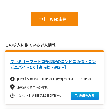
Web応募
この求人に似ている求人情報
ファミリーマート南多摩駅のコンビニ派遣・コン
ビニバイトCX【高時給・週3～】
[日勤｜夕勤]時給1300円以上[夜勤]時給1500～1750円以上...
東京都 稲城市 南多摩駅
詳細をみる
【シフト】週3日以上1日5時間～...