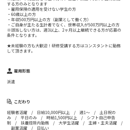
する方のみとなります
・雇用保険の適用を受けない学生の方
・60歳以上の方
・年収500万円以上の方（副業として働く方）
・ご自身が主たる生計者でなく、世帯収入が500万円以上の方
※該当しない方は、週3以上、2ヶ月以上継続できる方が応募の
条件となります。
★未経験の方も大歓迎！研修受講する方はコンスタントに勤務
して頂きます。
雇用形態
派遣
こだわり
経験者活躍 / 日給10,000円以上 / 週1～ / 土日祝の
み / 平日のみ / 時給1,500円以上 / シフト自己申告
制 / 扶養控除内勤務 / 大学生活躍 / 主婦・主夫活躍 /
副業活躍 / 日払い