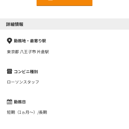
詳細情報
勤務地・最寄り駅
東京都 八王子市 片倉駅
コンビニ種別
ローソンスタッフ
勤務日
短期（1ヵ月～）/長期