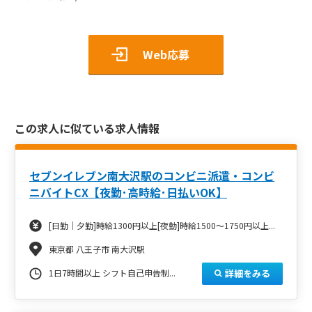
Web応募
この求人に似ている求人情報
セブンイレブン南大沢駅のコンビニ派遣・コンビ
ニバイトCX【夜勤･高時給･日払いOK】
[日勤｜夕勤]時給1300円以上[夜勤]時給1500～1750円以上...
東京都 八王子市 南大沢駅
詳細をみる
1日7時間以上 シフト自己申告制...