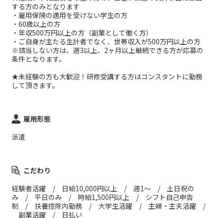
する方のみとなります
・雇用保険の適用を受けない学生の方
・60歳以上の方
・年収500万円以上の方（副業として働く方）
・ご自身が主たる生計者でなく、世帯収入が500万円以上の方
※該当しない方は、週3以上、2ヶ月以上継続できる方が応募の
条件となります。
★未経験の方も大歓迎！研修受講する方はコンスタントに勤務
して頂きます。
雇用形態
派遣
こだわり
経験者活躍 / 日給10,000円以上 / 週1～ / 土日祝の
み / 平日のみ / 時給1,500円以上 / シフト自己申告
制 / 扶養控除内勤務 / 大学生活躍 / 主婦・主夫活躍 /
副業活躍 / 日払い