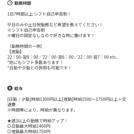
勤務時間
1日7時間以上 シフト自己申告制！
平日のみや土日祝勤務など希望を教えてください！
※シフト自己申告制
※曜日の固定なしなので好きな時に働けます！
（勤務時間の一例）
【夜勤】
22：00-翌8：00／22：00-翌6：00／22：00-翌7：00 etc...
*他にもシフト多数あります！
*日勤や夕勤との併用も可能です！
給与
[日勤｜夕勤]時給1300円以上[夜勤]時給1500～1750円以上＋交
通費
※時間帯により、時給が異なります。
★週3以上の勤務で時給アップ！
◎日勤最大時給1400円
◎夜勤最大時給1750円