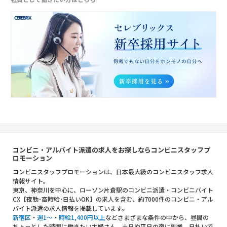
コンビニ・アルバイト派遣の求人をお探しならコンビニスタッフプ
ロモーション
コンビニスタッフプロモーションは、日本最大級のコンビニスタッフ求人
情報サイト。
東京、神奈川を中心に、ローソン片倉駅のコンビニ派遣・コンビニバイト
CX【夜勤･高時給･日払いOK】の求人を含む、約7000件のコンビニ・アル
バイト派遣の求人情報を掲載しています。
新宿区
・
週1～
・
時給1,400円以上
などさまざまな条件の中から、昼間の
ちょっとした時間に働きたい主婦さん、土日や平日の夜に副業、日払いで