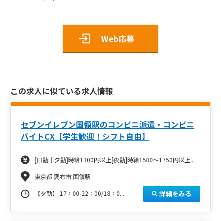
Web応募
この求人に似ている求人情報
セブンイレブン国領駅のコンビニ派遣・コンビニ
バイトCX【学生歓迎！シフト自由】
[日勤｜夕勤]時給1300円以上[夜勤]時給1500～1750円以上...
東京都 調布市 国領駅
詳細をみる
【夕勤】 17：00-22：00/18：0...