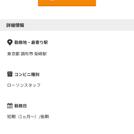
詳細情報
勤務地・最寄り駅
東京都 調布市 柴崎駅
コンビニ種別
ローソンスタッフ
勤務日
短期（1ヵ月～）/長期