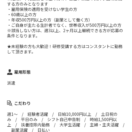
する方のみとなります
・雇用保険の適用を受けない学生の方
・60歳以上の方
・年収500万円以上の方（副業として働く方）
・ご自身が主たる生計者でなく、世帯収入が500万円以上の方
※該当しない方は、週3以上、2ヶ月以上継続できる方が応募の
条件となります。
★未経験の方も大歓迎！研修受講する方はコンスタントに勤務
して頂きます。
雇用形態
派遣
こだわり
週1～ / 経験者活躍 / 日給10,000円以上 / 土日祝の
み / 平日のみ / シフト自己申告制 / 時給1,500円以
上 / 扶養控除内勤務 / 大学生活躍 / 主婦・主夫活躍 /
副業活躍 / 日払い