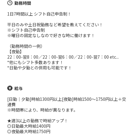
勤務時間
1日7時間以上 シフト自己申告制！
平日のみや土日祝勤務など希望を教えてください！
※シフト自己申告制
※曜日の固定なしなので好きな時に働けます！
（勤務時間の一例）
【夜勤】
22：00-翌8：00／22：00-翌6：00／22：00-翌7：00 etc...
*他にもシフト多数あります！
*日勤や夕勤との併用も可能です！
給与
[日勤｜夕勤]時給1300円以上[夜勤]時給1500～1750円以上＋交
通費
※時間帯により、時給が異なります。
★週3以上の勤務で時給アップ！
◎日勤最大時給1400円
◎夜勤最大時給1750円