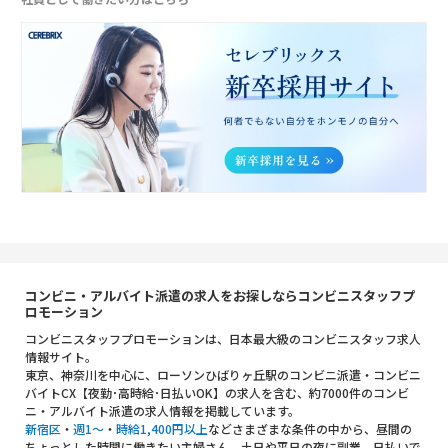
コンビニ・アルバイト派遣の求人をお探しならコンビニスタッフプ
ロモーション
コンビニスタッフプロモーションは、日本最大級のコンビニスタッフ求人
情報サイト。
東京、神奈川を中心に、ローソンひばりヶ丘駅のコンビニ派遣・コンビニ
バイトCX【夜勤･高時給･日払いOK】の求人を含む、約7000件のコンビ
ニ・アルバイト派遣の求人情報を掲載しています。
新宿区
・
週1～
・
時給1,400円以上
などさまざまな条件の中から、昼間の
ちょっとした時間に働きたい主婦さん、土日や平日の夜に副業、日払いで