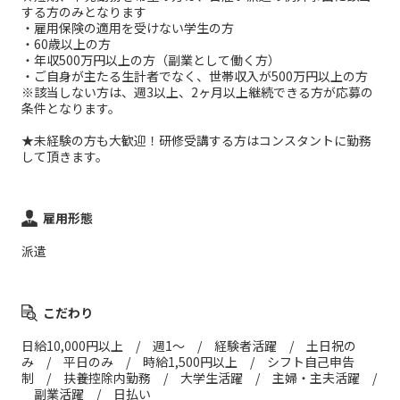
する方のみとなります
・雇用保険の適用を受けない学生の方
・60歳以上の方
・年収500万円以上の方（副業として働く方）
・ご自身が主たる生計者でなく、世帯収入が500万円以上の方
※該当しない方は、週3以上、2ヶ月以上継続できる方が応募の
条件となります。
★未経験の方も大歓迎！研修受講する方はコンスタントに勤務
して頂きます。
雇用形態
派遣
こだわり
日給10,000円以上 / 週1～ / 経験者活躍 / 土日祝の
み / 平日のみ / 時給1,500円以上 / シフト自己申告
制 / 扶養控除内勤務 / 大学生活躍 / 主婦・主夫活躍 /
副業活躍 / 日払い