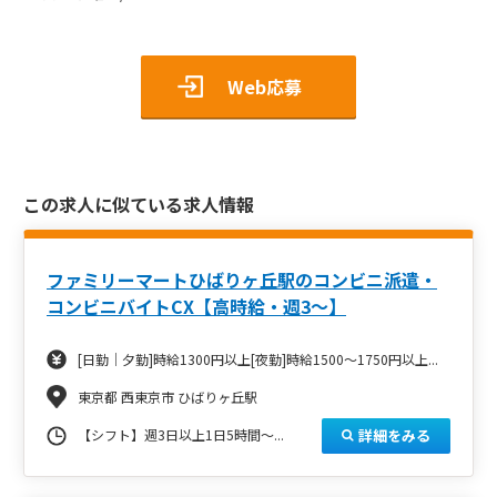
Web応募
この求人に似ている求人情報
ファミリーマートひばりヶ丘駅のコンビニ派遣・
コンビニバイトCX【高時給・週3～】
[日勤｜夕勤]時給1300円以上[夜勤]時給1500～1750円以上...
東京都 西東京市 ひばりヶ丘駅
詳細をみる
【シフト】週3日以上1日5時間～...