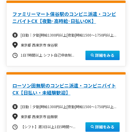
ファミリーマート保谷駅のコンビニ派遣・コンビ
ニバイトCX【夜勤･高時給･日払いOK】
[日勤｜夕勤]時給1300円以上[夜勤]時給1500～1750円以上...
東京都 西東京市 保谷駅
詳細をみる
1日7時間以上 シフト自己申告制...
ローソン田無駅のコンビニ派遣・コンビニバイト
CX【日払い・未経験歓迎】
[日勤｜夕勤]時給1300円以上[夜勤]時給1500～1750円以上...
東京都 西東京市 田無駅
詳細をみる
【シフト】週3日以上1日5時間～...