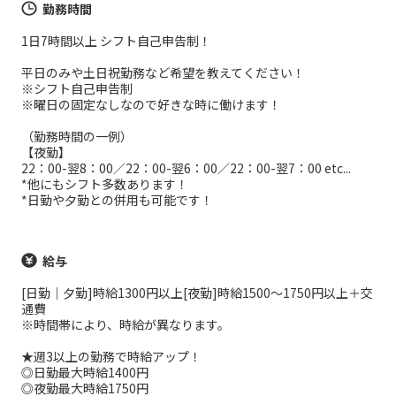
勤務時間
1日7時間以上 シフト自己申告制！
平日のみや土日祝勤務など希望を教えてください！
※シフト自己申告制
※曜日の固定なしなので好きな時に働けます！
（勤務時間の一例）
【夜勤】
22：00-翌8：00／22：00-翌6：00／22：00-翌7：00 etc...
*他にもシフト多数あります！
*日勤や夕勤との併用も可能です！
給与
[日勤｜夕勤]時給1300円以上[夜勤]時給1500～1750円以上＋交
通費
※時間帯により、時給が異なります。
★週3以上の勤務で時給アップ！
◎日勤最大時給1400円
◎夜勤最大時給1750円