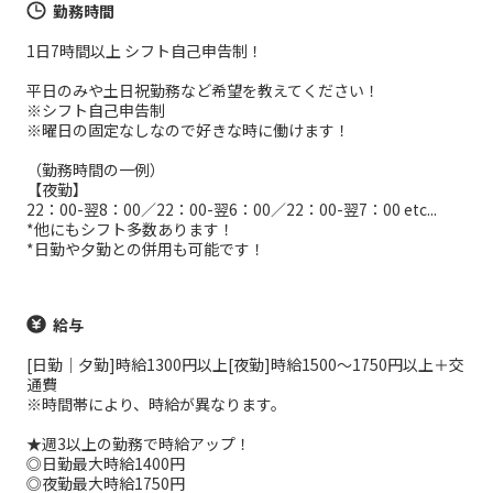
勤務時間
1日7時間以上 シフト自己申告制！
平日のみや土日祝勤務など希望を教えてください！
※シフト自己申告制
※曜日の固定なしなので好きな時に働けます！
（勤務時間の一例）
【夜勤】
22：00-翌8：00／22：00-翌6：00／22：00-翌7：00 etc...
*他にもシフト多数あります！
*日勤や夕勤との併用も可能です！
給与
[日勤｜夕勤]時給1300円以上[夜勤]時給1500～1750円以上＋交
通費
※時間帯により、時給が異なります。
★週3以上の勤務で時給アップ！
◎日勤最大時給1400円
◎夜勤最大時給1750円