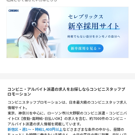
コンビニ・アルバイト派遣の求人をお探しならコンビニスタッフプ
ロモーション
コンビニスタッフプロモーションは、日本最大級のコンビニスタッフ求人
情報サイト。
東京、神奈川を中心に、ローソン市川大野駅のコンビニ派遣・コンビニバ
イトCX【夜勤･高時給･日払いOK】の求人を含む、約7000件のコンビニ・
アルバイト派遣の求人情報を掲載しています。
新宿区
・
週1～
・
時給1,400円以上
などさまざまな条件の中から、昼間の
ちょっとした時間に働きたい主婦さん、土日や平日の夜に副業、日払いで