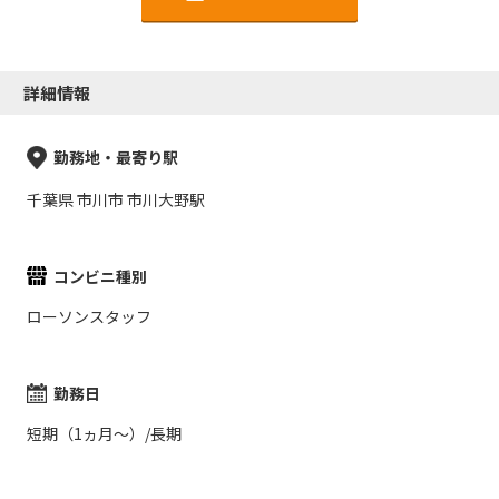
詳細情報
勤務地・最寄り駅
千葉県 市川市 市川大野駅
コンビニ種別
ローソンスタッフ
勤務日
短期（1ヵ月～）/長期