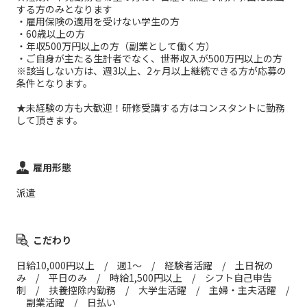
する方のみとなります
・雇用保険の適用を受けない学生の方
・60歳以上の方
・年収500万円以上の方（副業として働く方）
・ご自身が主たる生計者でなく、世帯収入が500万円以上の方
※該当しない方は、週3以上、2ヶ月以上継続できる方が応募の
条件となります。
★未経験の方も大歓迎！研修受講する方はコンスタントに勤務
して頂きます。
雇用形態
派遣
こだわり
日給10,000円以上 / 週1～ / 経験者活躍 / 土日祝の
み / 平日のみ / 時給1,500円以上 / シフト自己申告
制 / 扶養控除内勤務 / 大学生活躍 / 主婦・主夫活躍 /
副業活躍 / 日払い