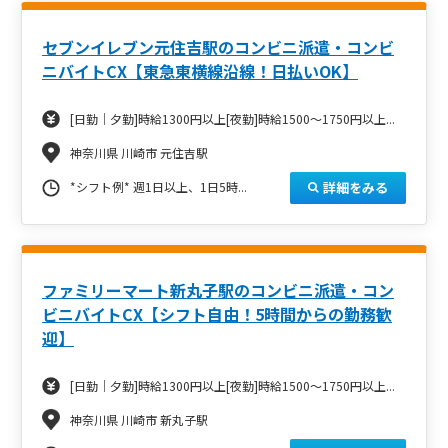
セブンイレブン元住吉駅のコンビニ派遣・コンビ
ニバイトCX【東急東横線沿線！日払いOK】
[日勤｜夕勤]時給1300円以上[夜勤]時給1500～1750円以上...
神奈川県 川崎市 元住吉駅
詳細をみる
*シフト例* 週1日以上、1日5時...
ファミリーマート新丸子駅のコンビニ派遣・コン
ビニバイトCX【シフト自由！5時間からの勤務歓
迎】
[日勤｜夕勤]時給1300円以上[夜勤]時給1500～1750円以上...
神奈川県 川崎市 新丸子駅