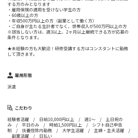
する方のみとなります
・雇用保険の適用を受けない学生の方
・60歳以上の方
・年収500万円以上の方（副業として働く方）
・ご自身が主たる生計者でなく、世帯収入が500万円以上の方
※該当しない方は、週3以上、2ヶ月以上継続できる方が応募の
条件となります。
★未経験の方も大歓迎！研修受講する方はコンスタントに勤務
して頂きます。
雇用形態
派遣
こだわり
経験者活躍 / 日給10,000円以上 / 週1～ / 土日祝の
み / 平日のみ / 時給1,500円以上 / シフト自己申告
制 / 扶養控除内勤務 / 大学生活躍 / 主婦・主夫活躍 /
副業活躍 / 日払い