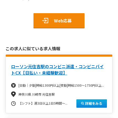
Web応募
この求人に似ている求人情報
ローソン元住吉駅のコンビニ派遣・コンビニバイ
トCX【日払い・未経験歓迎】
[日勤｜夕勤]時給1300円以上[夜勤]時給1500～1750円以上...
神奈川県 川崎市 元住吉駅
詳細をみる
【シフト】週3日以上1日5時間～...