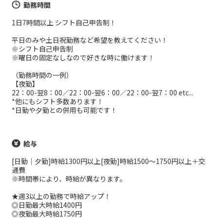
勤務時間
1日7時間以上 シフト自己申告制！
平日のみや土日祝勤務など希望を教えてください！
※シフト自己申告制
※曜日の固定なしなので好きな時に働けます！
（勤務時間の一例）
【夜勤】
22：00-翌8：00／22：00-翌6：00／22：00-翌7：00 etc...
*他にもシフト多数あります！
*日勤や夕勤との併用も可能です！
給与
[日勤｜夕勤]時給1300円以上[夜勤]時給1500～1750円以上＋交
通費
※時間帯により、時給が異なります。
★週3以上の勤務で時給アップ！
◎日勤最大時給1400円
◎夜勤最大時給1750円