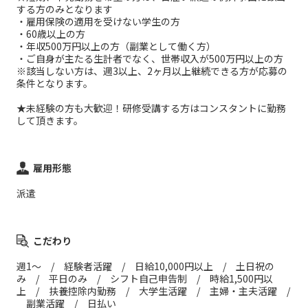
する方のみとなります
・雇用保険の適用を受けない学生の方
・60歳以上の方
・年収500万円以上の方（副業として働く方）
・ご自身が主たる生計者でなく、世帯収入が500万円以上の方
※該当しない方は、週3以上、2ヶ月以上継続できる方が応募の
条件となります。
★未経験の方も大歓迎！研修受講する方はコンスタントに勤務
して頂きます。
雇用形態
派遣
こだわり
週1～ / 経験者活躍 / 日給10,000円以上 / 土日祝の
み / 平日のみ / シフト自己申告制 / 時給1,500円以
上 / 扶養控除内勤務 / 大学生活躍 / 主婦・主夫活躍 /
副業活躍 / 日払い