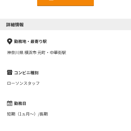
詳細情報
勤務地・最寄り駅
神奈川県 横浜市 元町・中華街駅
コンビニ種別
ローソンスタッフ
勤務日
短期（1ヵ月～）/長期