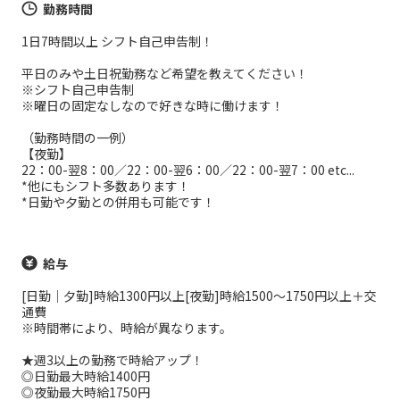
勤務時間
1日7時間以上 シフト自己申告制！
平日のみや土日祝勤務など希望を教えてください！
※シフト自己申告制
※曜日の固定なしなので好きな時に働けます！
（勤務時間の一例）
【夜勤】
22：00-翌8：00／22：00-翌6：00／22：00-翌7：00 etc...
*他にもシフト多数あります！
*日勤や夕勤との併用も可能です！
給与
[日勤｜夕勤]時給1300円以上[夜勤]時給1500～1750円以上＋交
通費
※時間帯により、時給が異なります。
★週3以上の勤務で時給アップ！
◎日勤最大時給1400円
◎夜勤最大時給1750円