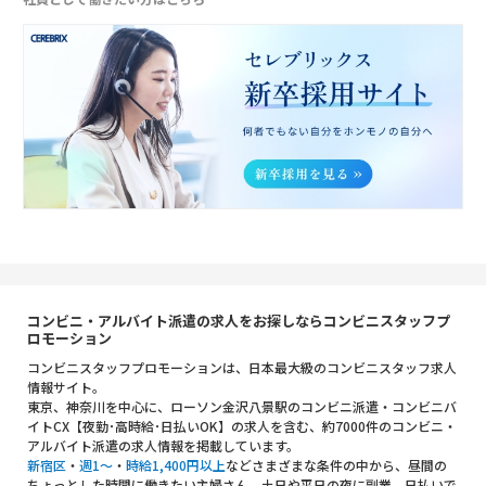
コンビニ・アルバイト派遣の求人をお探しならコンビニスタッフプ
ロモーション
コンビニスタッフプロモーションは、日本最大級のコンビニスタッフ求人
情報サイト。
東京、神奈川を中心に、ローソン金沢八景駅のコンビニ派遣・コンビニバ
イトCX【夜勤･高時給･日払いOK】の求人を含む、約7000件のコンビニ・
アルバイト派遣の求人情報を掲載しています。
新宿区
・
週1～
・
時給1,400円以上
などさまざまな条件の中から、昼間の
ちょっとした時間に働きたい主婦さん、土日や平日の夜に副業、日払いで