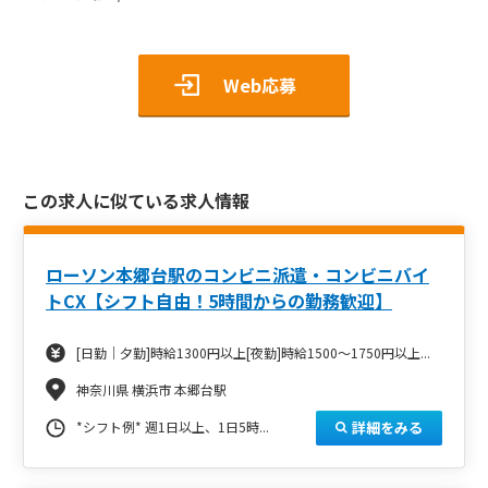
Web応募
この求人に似ている求人情報
ローソン本郷台駅のコンビニ派遣・コンビニバイ
トCX【シフト自由！5時間からの勤務歓迎】
[日勤｜夕勤]時給1300円以上[夜勤]時給1500～1750円以上...
神奈川県 横浜市 本郷台駅
詳細をみる
*シフト例* 週1日以上、1日5時...