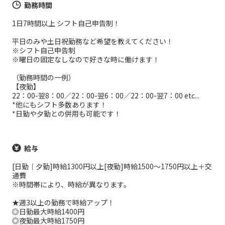
勤務時間
1日7時間以上 シフト自己申告制！
平日のみや土日祝勤務など希望を教えてください！
※シフト自己申告制
※曜日の固定なしなので好きな時に働けます！
（勤務時間の一例）
【夜勤】
22：00-翌8：00／22：00-翌6：00／22：00-翌7：00 etc...
*他にもシフト多数あります！
*日勤や夕勤との併用も可能です！
給与
[日勤｜夕勤]時給1300円以上[夜勤]時給1500～1750円以上＋交
通費
※時間帯により、時給が異なります。
★週3以上の勤務で時給アップ！
◎日勤最大時給1400円
◎夜勤最大時給1750円