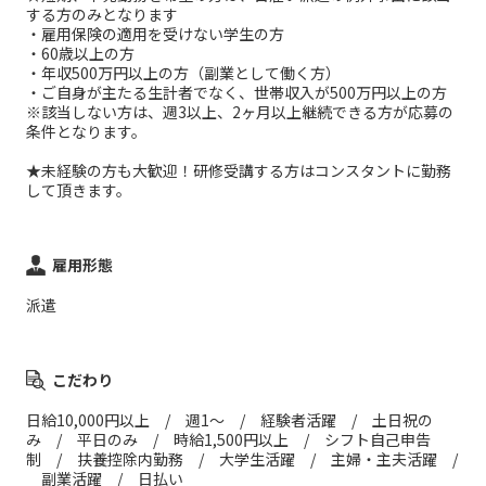
する方のみとなります
・雇用保険の適用を受けない学生の方
・60歳以上の方
・年収500万円以上の方（副業として働く方）
・ご自身が主たる生計者でなく、世帯収入が500万円以上の方
※該当しない方は、週3以上、2ヶ月以上継続できる方が応募の
条件となります。
★未経験の方も大歓迎！研修受講する方はコンスタントに勤務
して頂きます。
雇用形態
派遣
こだわり
日給10,000円以上 / 週1～ / 経験者活躍 / 土日祝の
み / 平日のみ / 時給1,500円以上 / シフト自己申告
制 / 扶養控除内勤務 / 大学生活躍 / 主婦・主夫活躍 /
副業活躍 / 日払い