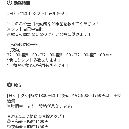
勤務時間
1日7時間以上 シフト自己申告制！
平日のみや土日祝勤務など希望を教えてください！
※シフト自己申告制
※曜日の固定なしなので好きな時に働けます！
（勤務時間の一例）
【夜勤】
22：00-翌8：00／22：00-翌6：00／22：00-翌7：00 etc...
*他にもシフト多数あります！
*日勤や夕勤との併用も可能です！
給与
[日勤｜夕勤]時給1300円以上[夜勤]時給1500～1750円以上＋交
通費
※時間帯により、時給が異なります。
★週3以上の勤務で時給アップ！
◎日勤最大時給1400円
◎夜勤最大時給1750円