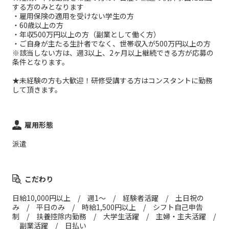
する方のみとなります
・雇用保険の適用を受けない学生の方
・60歳以上の方
・年収500万円以上の方（副業として働く方）
・ご自身が主たる生計者でなく、世帯収入が500万円以上の方
※該当しない方は、週3以上、2ヶ月以上継続できる方が応募の
条件となります。
★未経験の方も大歓迎！研修受講する方はコンスタントに勤務
して頂きます。
雇用形態
派遣
こだわり
日給10,000円以上 / 週1～ / 経験者活躍 / 土日祝の
み / 平日のみ / 時給1,500円以上 / シフト自己申告
制 / 扶養控除内勤務 / 大学生活躍 / 主婦・主夫活躍 /
副業活躍 / 日払い