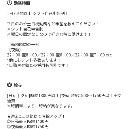
勤務時間
1日7時間以上 シフト自己申告制！
平日のみや土日祝勤務など希望を教えてください！
※シフト自己申告制
※曜日の固定なしなので好きな時に働けます！
（勤務時間の一例）
【夜勤】
22：00-翌8：00／22：00-翌6：00／22：00-翌7：00 etc...
*他にもシフト多数あります！
*日勤や夕勤との併用も可能です！
給与
[日勤｜夕勤]時給1300円以上[夜勤]時給1500～1750円以上＋交
通費
※時間帯により、時給が異なります。
★週3以上の勤務で時給アップ！
◎日勤最大時給1400円
◎夜勤最大時給1750円