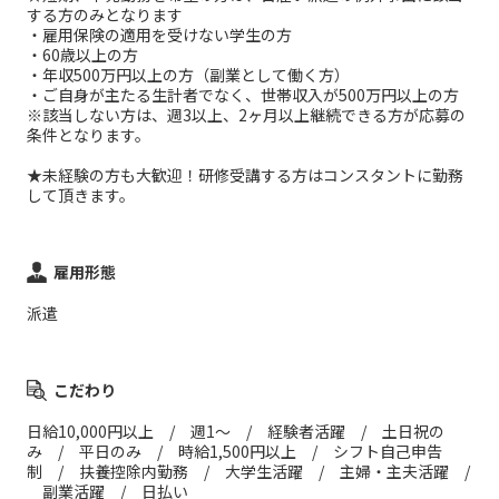
する方のみとなります
・雇用保険の適用を受けない学生の方
・60歳以上の方
・年収500万円以上の方（副業として働く方）
・ご自身が主たる生計者でなく、世帯収入が500万円以上の方
※該当しない方は、週3以上、2ヶ月以上継続できる方が応募の
条件となります。
★未経験の方も大歓迎！研修受講する方はコンスタントに勤務
して頂きます。
雇用形態
派遣
こだわり
日給10,000円以上 / 週1～ / 経験者活躍 / 土日祝の
み / 平日のみ / 時給1,500円以上 / シフト自己申告
制 / 扶養控除内勤務 / 大学生活躍 / 主婦・主夫活躍 /
副業活躍 / 日払い