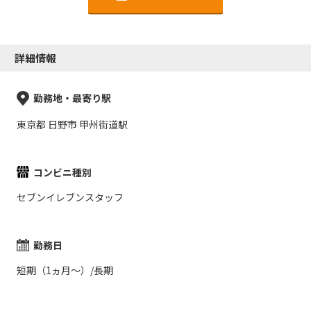
詳細情報
勤務地・最寄り駅
東京都 日野市 甲州街道駅
コンビニ種別
セブンイレブンスタッフ
勤務日
短期（1ヵ月～）/長期