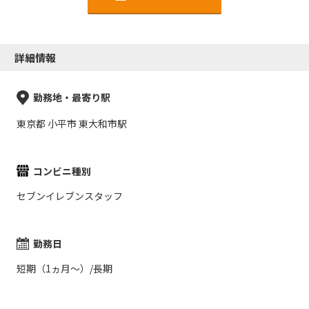
詳細情報
勤務地・最寄り駅
東京都 小平市 東大和市駅
コンビニ種別
セブンイレブンスタッフ
勤務日
短期（1ヵ月～）/長期