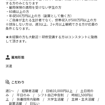
する方のみとなります
・雇用保険の適用を受けない学生の方
・60歳以上の方
・年収500万円以上の方（副業として働く方）
・ご自身が主たる生計者でなく、世帯収入が500万円以上の方
※該当しない方は、週3以上、2ヶ月以上継続できる方が応募の
条件となります。
★未経験の方も大歓迎！研修受講する方はコンスタントに勤務
して頂きます。
雇用形態
派遣
こだわり
週1～ / 経験者活躍 / 日給10,000円以上 / 土日祝の
み / 平日のみ / シフト自己申告制 / 時給1,500円以
上 / 扶養控除内勤務 / 大学生活躍 / 主婦・主夫活躍 /
副業活躍 / 日払い