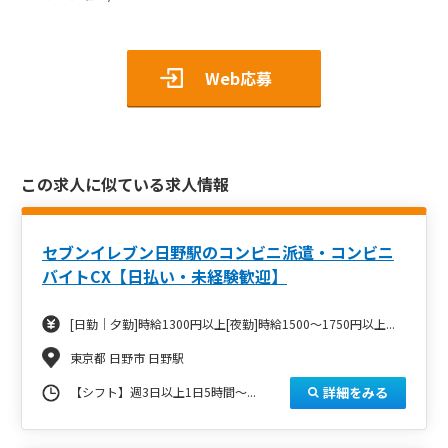
Web応募
この求人に似ている求人情報
セブンイレブン日野駅のコンビニ派遣・コンビニ
バイトCX【日払い・未経験歓迎】
[日勤｜夕勤]時給1300円以上[夜勤]時給1500～1750円以上...
東京都 日野市 日野駅
詳細をみる
【シフト】週3日以上1日5時間～...