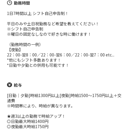
勤務時間
1日7時間以上 シフト自己申告制！
平日のみや土日祝勤務など希望を教えてください！
※シフト自己申告制
※曜日の固定なしなので好きな時に働けます！
（勤務時間の一例）
【夜勤】
22：00-翌8：00／22：00-翌6：00／22：00-翌7：00 etc...
*他にもシフト多数あります！
*日勤や夕勤との併用も可能です！
給与
[日勤｜夕勤]時給1300円以上[夜勤]時給1500～1750円以上＋交
通費
※時間帯により、時給が異なります。
★週3以上の勤務で時給アップ！
◎日勤最大時給1400円
◎夜勤最大時給1750円