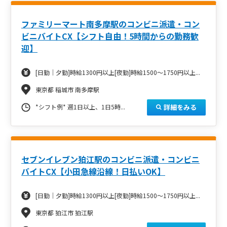
ファミリーマート南多摩駅のコンビニ派遣・コン
ビニバイトCX【シフト自由！5時間からの勤務歓
迎】
[日勤｜夕勤]時給1300円以上[夜勤]時給1500～1750円以上...
東京都 稲城市 南多摩駅
詳細をみる
*シフト例* 週1日以上、1日5時...
セブンイレブン狛江駅のコンビニ派遣・コンビニ
バイトCX【小田急線沿線！日払いOK】
[日勤｜夕勤]時給1300円以上[夜勤]時給1500～1750円以上...
東京都 狛江市 狛江駅