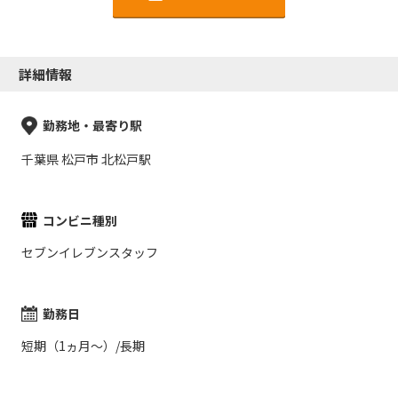
詳細情報
勤務地・最寄り駅
千葉県 松戸市 北松戸駅
コンビニ種別
セブンイレブンスタッフ
勤務日
短期（1ヵ月～）/長期