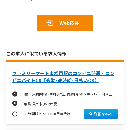
Web応募
この求人に似ている求人情報
ファミリーマート東松戸駅のコンビニ派遣・コン
ビニバイトCX【夜勤･高時給･日払いOK】
[日勤｜夕勤]時給1300円以上[夜勤]時給1500～1750円以上...
千葉県 松戸市 東松戸駅
詳細をみる
1日7時間以上 シフト自己申告制...