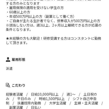
する方のみとなります
・雇用保険の適用を受けない学生の方
・60歳以上の方
・年収500万円以上の方（副業として働く方）
・ご自身が主たる生計者でなく、世帯収入が500万円以上の方
※該当しない方は、週3以上、2ヶ月以上継続できる方が応募の
条件となります。
★未経験の方も大歓迎！研修受講する方はコンスタントに勤務
して頂きます。
雇用形態
派遣
こだわり
経験者活躍 / 日給10,000円以上 / 週1～ / 土日祝の
み / 平日のみ / 時給1,500円以上 / シフト自己申告
制 / 扶養控除内勤務 / 大学生活躍 / 主婦・主夫活躍 /
副業活躍 / 日払い