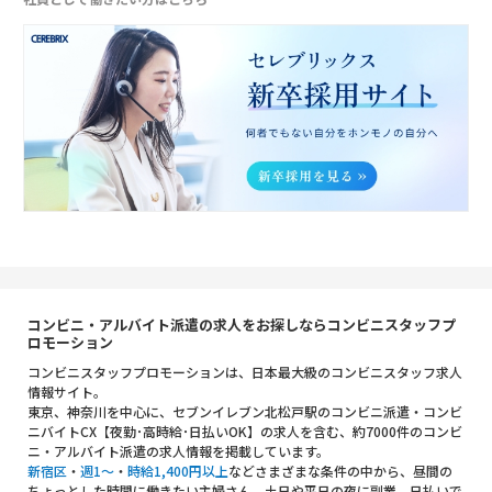
コンビニ・アルバイト派遣の求人をお探しならコンビニスタッフプ
ロモーション
コンビニスタッフプロモーションは、日本最大級のコンビニスタッフ求人
情報サイト。
東京、神奈川を中心に、セブンイレブン北松戸駅のコンビニ派遣・コンビ
ニバイトCX【夜勤･高時給･日払いOK】の求人を含む、約7000件のコンビ
ニ・アルバイト派遣の求人情報を掲載しています。
新宿区
・
週1～
・
時給1,400円以上
などさまざまな条件の中から、昼間の
ちょっとした時間に働きたい主婦さん、土日や平日の夜に副業、日払いで