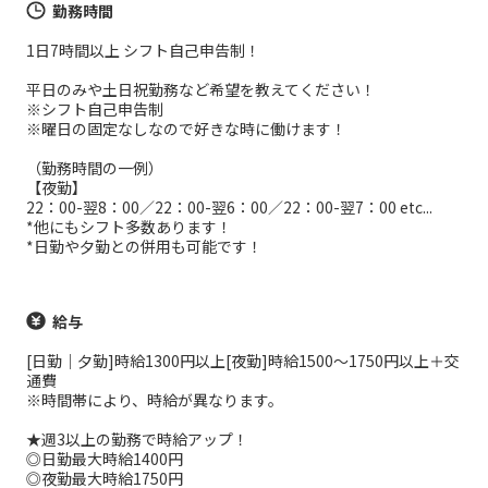
勤務時間
1日7時間以上 シフト自己申告制！
平日のみや土日祝勤務など希望を教えてください！
※シフト自己申告制
※曜日の固定なしなので好きな時に働けます！
（勤務時間の一例）
【夜勤】
22：00-翌8：00／22：00-翌6：00／22：00-翌7：00 etc...
*他にもシフト多数あります！
*日勤や夕勤との併用も可能です！
給与
[日勤｜夕勤]時給1300円以上[夜勤]時給1500～1750円以上＋交
通費
※時間帯により、時給が異なります。
★週3以上の勤務で時給アップ！
◎日勤最大時給1400円
◎夜勤最大時給1750円