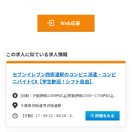
Web応募
この求人に似ている求人情報
セブンイレブン四街道駅のコンビニ派遣・コンビ
ニバイトCX【学生歓迎！シフト自由】
[日勤｜夕勤]時給1300円以上[夜勤]時給1500～1750円以上...
千葉県 四街道市 四街道駅
詳細をみる
【夕勤】 17：00-22：00/18：0...