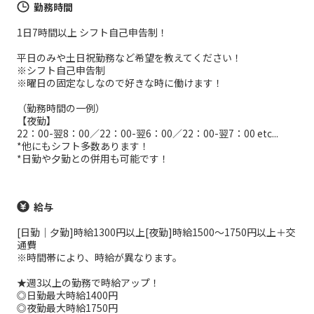
勤務時間
1日7時間以上 シフト自己申告制！
平日のみや土日祝勤務など希望を教えてください！
※シフト自己申告制
※曜日の固定なしなので好きな時に働けます！
（勤務時間の一例）
【夜勤】
22：00-翌8：00／22：00-翌6：00／22：00-翌7：00 etc...
*他にもシフト多数あります！
*日勤や夕勤との併用も可能です！
給与
[日勤｜夕勤]時給1300円以上[夜勤]時給1500～1750円以上＋交
通費
※時間帯により、時給が異なります。
★週3以上の勤務で時給アップ！
◎日勤最大時給1400円
◎夜勤最大時給1750円