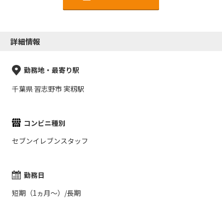
詳細情報
勤務地・最寄り駅
千葉県 習志野市 実籾駅
コンビニ種別
セブンイレブンスタッフ
勤務日
短期（1ヵ月～）/長期