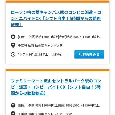
ローソン柏の葉キャンパス駅のコンビニ派遣・コ
ンビニバイトCX【シフト自由！5時間からの勤務
歓迎】
[日勤｜夕勤]時給1300円以上[夜勤]時給1500～1750円以上...
千葉県 柏市 柏の葉キャンパス駅
詳細をみる
*シフト例* 週1日以上、1日5時...
ファミリーマート流山セントラルパーク駅のコン
ビニ派遣・コンビニバイトCX【シフト自由！5時
間からの勤務歓迎】
[日勤｜夕勤]時給1300円以上[夜勤]時給1500～1750円以上...
千葉県 流山市 流山セントラルパーク駅