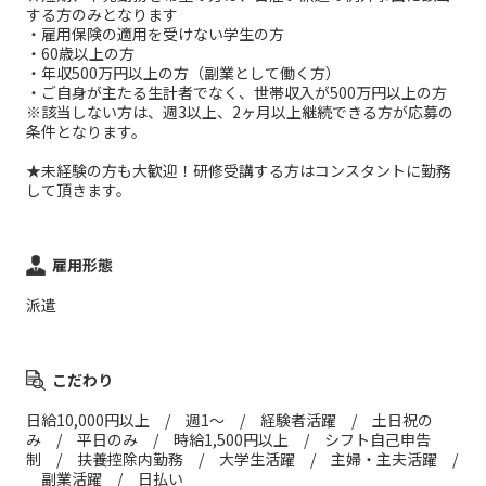
する方のみとなります
・雇用保険の適用を受けない学生の方
・60歳以上の方
・年収500万円以上の方（副業として働く方）
・ご自身が主たる生計者でなく、世帯収入が500万円以上の方
※該当しない方は、週3以上、2ヶ月以上継続できる方が応募の
条件となります。
★未経験の方も大歓迎！研修受講する方はコンスタントに勤務
して頂きます。
雇用形態
派遣
こだわり
日給10,000円以上 / 週1～ / 経験者活躍 / 土日祝の
み / 平日のみ / 時給1,500円以上 / シフト自己申告
制 / 扶養控除内勤務 / 大学生活躍 / 主婦・主夫活躍 /
副業活躍 / 日払い