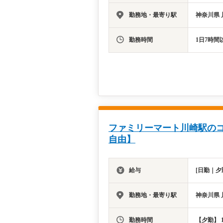
勤務地・最寄り駅
神奈川県 
勤務時間
1日7時間
ファミリーマート川崎駅の
自由】
給与
[日勤｜夕
勤務地・最寄り駅
神奈川県 
勤務時間
【夕勤】 1