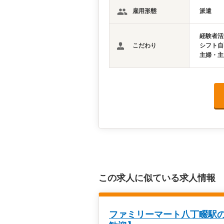
雇用形態
派遣
経験者活
こだわり
シフト自
主婦・主
この求人に似ている求人情報
ファミリーマート八丁畷駅