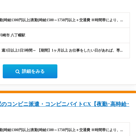
勤]時給1300円以上[夜勤]時給1500～1750円以上＋交通費 ※時間帯により、...
川崎市 八丁畷駅
週3日以上1日5時間～ 【期間】1ヶ月以上 お仕事をしたい日があれば、専...
詳細をみる
のコンビニ派遣・コンビニバイトCX【夜勤･高時給･
勤]時給1300円以上[夜勤]時給1500～1750円以上＋交通費 ※時間帯により、...