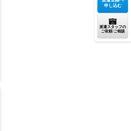
申し込む
派遣スタッフの
ご依頼/ご相談