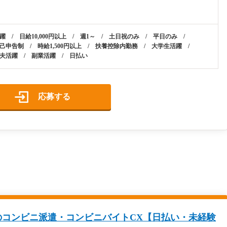
躍 / 日給10,000円以上 / 週1～ / 土日祝のみ / 平日のみ /
己申告制 / 時給1,500円以上 / 扶養控除内勤務 / 大学生活躍 /
夫活躍 / 副業活躍 / 日払い
応募する
のコンビニ派遣・コンビニバイトCX【日払い・未経験