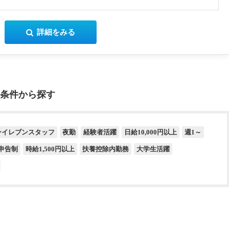
詳細をみる
条件から探す
ンイレブンスタッフ
夜勤
経験者活躍
日給10,000円以上
週1～
申告制
時給1,500円以上
扶養控除内勤務
大学生活躍