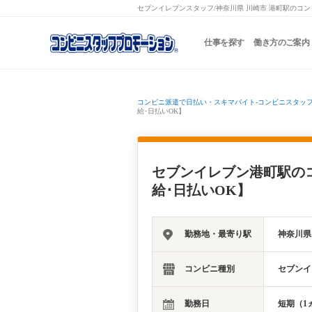
セブンイレブンスタッフ/神奈川県 川崎市 港町駅のコン
仕事を探す
働き方のご案内
コンビニ派遣で日払い・スキマバイト-コンビニスタッ
給･日払いOK】
セブンイレブン港町駅の
給･日払いOK】
勤務地・最寄り駅
神奈川県
コンビニ種別
セブンイ
勤務日
短期（1