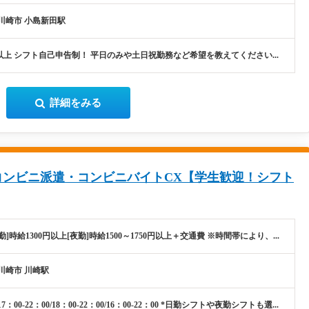
川崎市 小島新田駅
以上 シフト自己申告制！ 平日のみや土日祝勤務など希望を教えてください...
詳細をみる
コンビニ派遣・コンビニバイトCX【学生歓迎！シフト
勤]時給1300円以上[夜勤]時給1500～1750円以上＋交通費 ※時間帯により、...
川崎市 川崎駅
7：00-22：00/18：00-22：00/16：00-22：00 *日勤シフトや夜勤シフトも選...