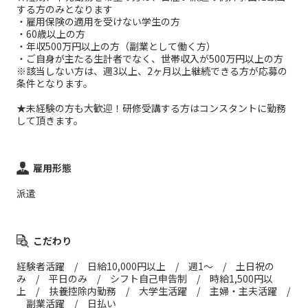
する方のみとなります
・雇用保険の適用を受けない学生の方
・60歳以上の方
・年収500万円以上の方（副業として働く方）
・ご自身が主たる生計者でなく、世帯収入が500万円以上の方
※該当しない方は、週3以上、2ヶ月以上継続できる方が応募の
条件となります。
★未経験の方も大歓迎！研修受講する方はコンスタントに勤務
して頂きます。
雇用形態
派遣
こだわり
経験者活躍 / 日給10,000円以上 / 週1～ / 土日祝の
み / 平日のみ / シフト自己申告制 / 時給1,500円以
上 / 扶養控除内勤務 / 大学生活躍 / 主婦・主夫活躍 /
副業活躍 / 日払い