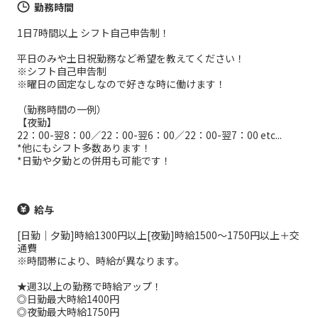
勤務時間
1日7時間以上 シフト自己申告制！
平日のみや土日祝勤務など希望を教えてください！
※シフト自己申告制
※曜日の固定なしなので好きな時に働けます！
（勤務時間の一例）
【夜勤】
22：00-翌8：00／22：00-翌6：00／22：00-翌7：00 etc...
*他にもシフト多数あります！
*日勤や夕勤との併用も可能です！
給与
[日勤｜夕勤]時給1300円以上[夜勤]時給1500～1750円以上＋交
通費
※時間帯により、時給が異なります。
★週3以上の勤務で時給アップ！
◎日勤最大時給1400円
◎夜勤最大時給1750円