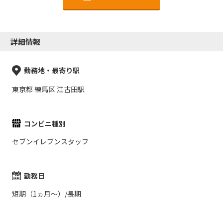
詳細情報
勤務地・最寄り駅
東京都 練馬区 江古田駅
コンビニ種別
セブンイレブンスタッフ
勤務日
短期（1ヵ月～）/長期