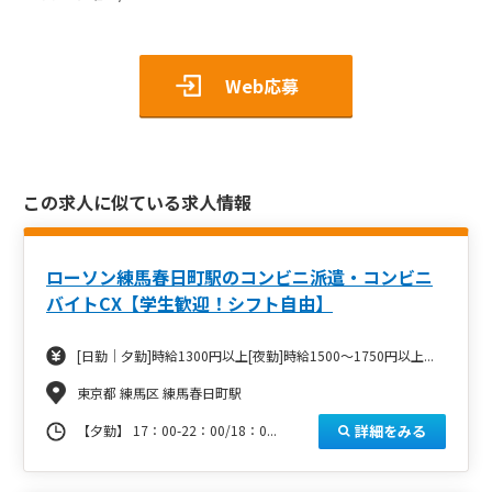
Web応募
この求人に似ている求人情報
ローソン練馬春日町駅のコンビニ派遣・コンビニ
バイトCX【学生歓迎！シフト自由】
[日勤｜夕勤]時給1300円以上[夜勤]時給1500～1750円以上...
東京都 練馬区 練馬春日町駅
詳細をみる
【夕勤】 17：00-22：00/18：0...