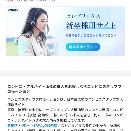
コンビニ・アルバイト派遣の求人をお探しならコンビニスタッフプ
ロモーション
コンビニスタッフプロモーションは、日本最大級のコンビニスタッフ求人
情報サイト。
東京、神奈川を中心に、セブンイレブン大岡山駅のコンビニ派遣・コンビ
ニバイトCX【夜勤･高時給･日払いOK】の求人を含む、約7000件のコンビ
ニ・アルバイト派遣の求人情報を掲載しています。
新宿区
・
週1～
・
時給1,400円以上
などさまざまな条件の中から、昼間の
ちょっとした時間に働きたい主婦さん、土日や平日の夜に副業、日払いで