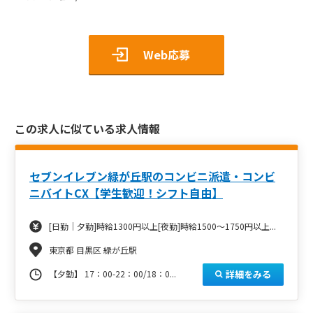
Web応募
この求人に似ている求人情報
セブンイレブン緑が丘駅のコンビニ派遣・コンビ
ニバイトCX【学生歓迎！シフト自由】
[日勤｜夕勤]時給1300円以上[夜勤]時給1500～1750円以上...
東京都 目黒区 緑が丘駅
詳細をみる
【夕勤】 17：00-22：00/18：0...