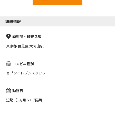
詳細情報
勤務地・最寄り駅
東京都 目黒区 大岡山駅
コンビニ種別
セブンイレブンスタッフ
勤務日
短期（1ヵ月～）/長期