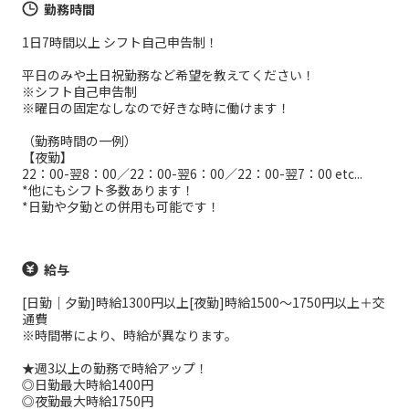
勤務時間
1日7時間以上 シフト自己申告制！
平日のみや土日祝勤務など希望を教えてください！
※シフト自己申告制
※曜日の固定なしなので好きな時に働けます！
（勤務時間の一例）
【夜勤】
22：00-翌8：00／22：00-翌6：00／22：00-翌7：00 etc...
*他にもシフト多数あります！
*日勤や夕勤との併用も可能です！
給与
[日勤｜夕勤]時給1300円以上[夜勤]時給1500～1750円以上＋交
通費
※時間帯により、時給が異なります。
★週3以上の勤務で時給アップ！
◎日勤最大時給1400円
◎夜勤最大時給1750円