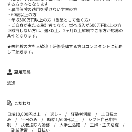
する方のみとなります
・雇用保険の適用を受けない学生の方
・60歳以上の方
・年収500万円以上の方（副業として働く方）
・ご自身が主たる生計者でなく、世帯収入が500万円以上の方
※該当しない方は、週3以上、2ヶ月以上継続できる方が応募の
条件となります。
★未経験の方も大歓迎！研修受講する方はコンスタントに勤務
して頂きます。
雇用形態
派遣
こだわり
日給10,000円以上 / 週1～ / 経験者活躍 / 土日祝の
み / 平日のみ / 時給1,500円以上 / シフト自己申告
制 / 扶養控除内勤務 / 大学生活躍 / 主婦・主夫活躍 /
副業活躍 / 日払い