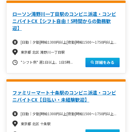
ローソン滝野川一丁目駅のコンビニ派遣・コンビ
ニバイトCX【シフト自由！5時間からの勤務歓
迎】
[日勤｜夕勤]時給1300円以上[夜勤]時給1500～1750円以上...
東京都 北区 滝野川一丁目駅
詳細をみる
*シフト例* 週1日以上、1日5時...
ファミリーマート十条駅のコンビニ派遣・コンビ
ニバイトCX【日払い・未経験歓迎】
[日勤｜夕勤]時給1300円以上[夜勤]時給1500～1750円以上...
東京都 北区 十条駅