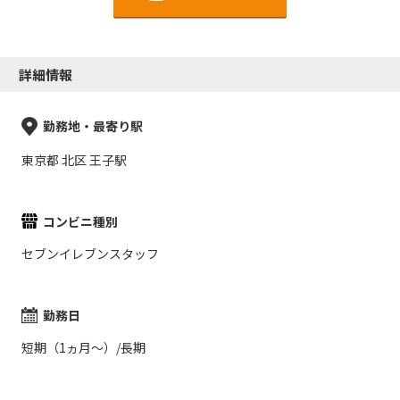
詳細情報
勤務地・最寄り駅
東京都 北区 王子駅
コンビニ種別
セブンイレブンスタッフ
勤務日
短期（1ヵ月～）/長期