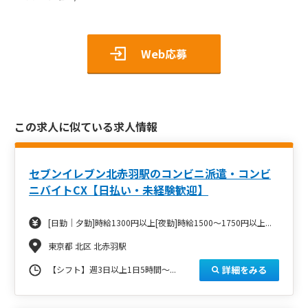
Web応募
この求人に似ている求人情報
セブンイレブン北赤羽駅のコンビニ派遣・コンビ
ニバイトCX【日払い・未経験歓迎】
[日勤｜夕勤]時給1300円以上[夜勤]時給1500～1750円以上...
東京都 北区 北赤羽駅
詳細をみる
【シフト】週3日以上1日5時間～...