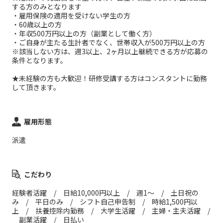
する方のみとなります
・雇用保険の適用を受けない学生の方
・60歳以上の方
・年収500万円以上の方（副業として働く方）
・ご自身が主たる生計者でなく、世帯収入が500万円以上の方
※該当しない方は、週3以上、2ヶ月以上継続できる方が応募の
条件となります。
★未経験の方も大歓迎！研修受講する方はコンスタントに勤務
して頂きます。
雇用形態
派遣
こだわり
経験者活躍 / 日給10,000円以上 / 週1～ / 土日祝の
み / 平日のみ / シフト自己申告制 / 時給1,500円以
上 / 扶養控除内勤務 / 大学生活躍 / 主婦・主夫活躍 /
副業活躍 / 日払い