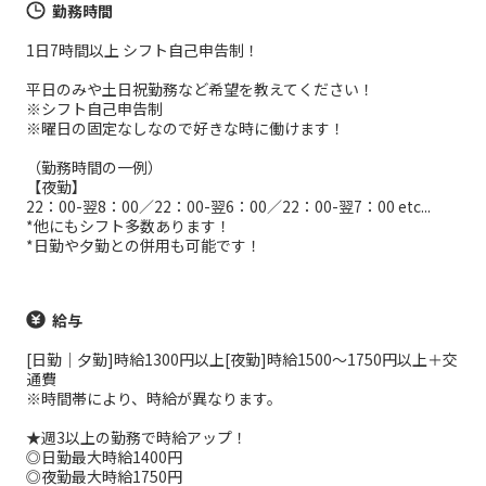
勤務時間
1日7時間以上 シフト自己申告制！
平日のみや土日祝勤務など希望を教えてください！
※シフト自己申告制
※曜日の固定なしなので好きな時に働けます！
（勤務時間の一例）
【夜勤】
22：00-翌8：00／22：00-翌6：00／22：00-翌7：00 etc...
*他にもシフト多数あります！
*日勤や夕勤との併用も可能です！
給与
[日勤｜夕勤]時給1300円以上[夜勤]時給1500～1750円以上＋交
通費
※時間帯により、時給が異なります。
★週3以上の勤務で時給アップ！
◎日勤最大時給1400円
◎夜勤最大時給1750円