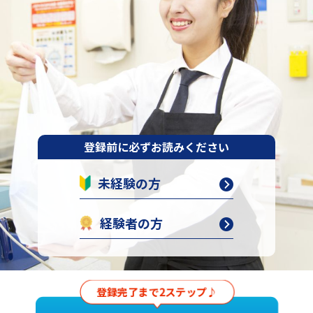
登録前に必ずお読みください
未経験の方
経験者の方
登録完了まで2ステップ♪