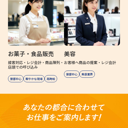
お菓子・食品販売
美容
接客対応・レジ会計・商品陳列・
お客様へ商品の提案・レジ会計
店頭での呼び込み
接客中心
美容業界
接客中心
賑やかな現場
高時給