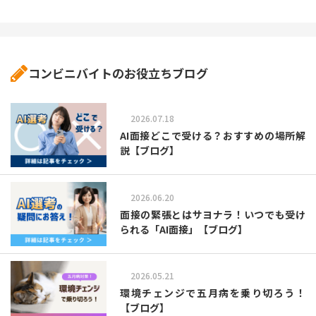
コンビニバイトのお役立ちブログ
2026.07.18
AI面接どこで受ける？おすすめの場所解
説【ブログ】
2026.06.20
面接の緊張とはサヨナラ！いつでも受け
られる「AI面接」【ブログ】
2026.05.21
環境チェンジで五月病を乗り切ろう！
【ブログ】