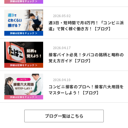
2026.05.02
週3日・短時間で月8万円！「コンビニ派
遣」で賢く稼ぐ働き方！【ブログ】
2026.04.17
接客バイト必見！タバコの銘柄と略称の
覚え方ガイド【ブログ】
2026.04.10
コンビニ接客のプロへ！接客六大用語を
マスターしよう！【ブログ】
ブログ一覧はこちら