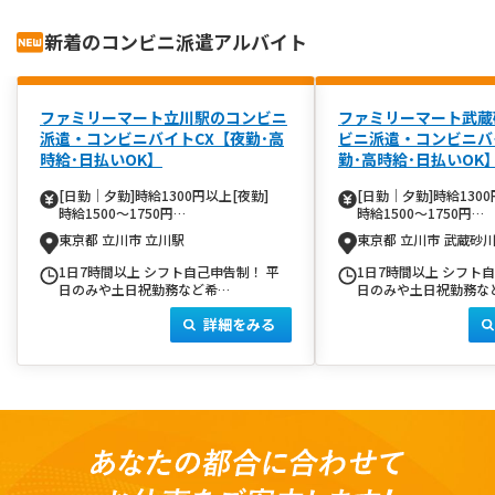
新着のコンビニ派遣アルバイト
ファミリーマート立川駅のコンビニ
ファミリーマート武蔵
派遣・コンビニバイトCX【夜勤･高
ビニ派遣・コンビニバ
時給･日払いOK】
勤･高時給･日払いOK
[日勤｜夕勤]時給1300円以上[夜勤]
[日勤｜夕勤]時給1300
時給1500～1750円…
時給1500～1750円…
東京都 立川市 立川駅
東京都 立川市 武蔵砂
1日7時間以上 シフト自己申告制！ 平
1日7時間以上 シフト
日のみや土日祝勤務など希…
日のみや土日祝勤務な
詳細をみる