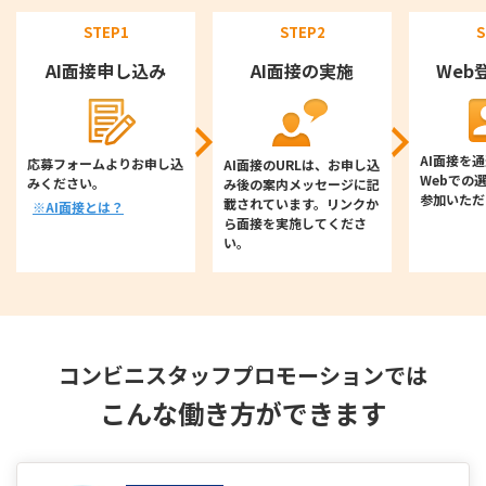
STEP1
STEP2
S
AI面接申し込み
AI面接の実施
Web
AI面接を
応募フォームよりお申し込
AI面接のURLは、お申し込
Webでの
みください。
み後の案内メッセージに記
参加いただ
載されています。リンクか
※AI面接とは？
ら面接を実施してくださ
い。
コンビニスタッフプロモーションでは
こんな働き方ができます