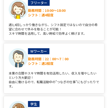
フリーター
勤務時間：10:00～18:00
シフト：週4程度
週3,4回しっかり働きながら、シフト固定ではないので自分の希
望に合わせて休みを取ることが可能！
スキマ時間を活用して、高い時給で効率よく稼げます。
Wワーカー
勤務時間：22：00～7：00
シフト：週2程度
本業の合間やスキマ時間を有効活用したい、収入を増やしたい
という方大歓迎！
自由に働けるので、転職活動中の"つなぎの仕事"にもぴったりで
す。
学生