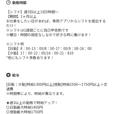
勤務時間
【シフト】週3日以上1日5時間～
【期間】1ヶ月以上
お仕事をしたい日があれば、専用アプリからシフトを提出する
だけ！
※シフトは1週間ごとに自己申告制です
※曜日・時間の固定なしなので好きな時に働けます！
※シフト例
【日勤】8：00-13：00/8：00-17：00/9：00-16：00
【夕勤】17：00-22：00/16：00-21：810
*他にもシフト多数あります！
給与
[日勤｜夕勤]時給1300円以上[夜勤]時給1500～1750円以上＋交
通費
※時間帯により、時給が異なります。
★週3以上の勤務で時給アップ！
◎日勤最大時給1400円
◎夜勤最大時給1750円