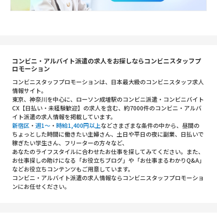
コンビニ・アルバイト派遣の求人をお探しならコンビニスタッフプ
ロモーション
コンビニスタッフプロモーションは、日本最大級のコンビニスタッフ求人
情報サイト。
東京、神奈川を中心に、ローソン成増駅のコンビニ派遣・コンビニバイト
CX【日払い・未経験歓迎】の求人を含む、約7000件のコンビニ・アルバ
イト派遣の求人情報を掲載しています。
新宿区
・
週1～
・
時給1,400円以上
などさまざまな条件の中から、昼間の
ちょっとした時間に働きたい主婦さん、土日や平日の夜に副業、日払いで
稼ぎたい学生さん、フリーターの方々など、
あなたのライフスタイルに合わせたお仕事を探してみてください。また、
お仕事探しの助けになる「お役立ちブログ」や「お仕事まるわかりQ&A」
などお役立ちコンテンツもご用意しています。
コンビニ・アルバイト派遣の求人情報ならコンビニスタッフプロモーショ
ンにお任せください。