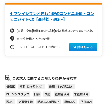
セブンイレブンときわ台駅のコンビニ派遣・コン
ビニバイトCX【高時給・週3～】
[日勤｜夕勤]時給1300円以上[夜勤]時給1500～1750円以上...
東京都 板橋区 ときわ台駅
詳細をみる
【シフト】週3日以上1日5時間～...
この求人に関するこだわり条件から探す
板橋区
短期（3ヶ月以内）
長期（3ヶ月以上）
ローソンスタッフ
日勤
夕勤
経験者活躍
未経験活躍
週3～
交通費支給
時給1,200円以上
昇給あり
平日のみ