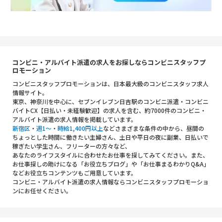
コンビニ・アルバイト派遣の求人をお探しならコンビニスタッフプ
ロモーション
コンビニスタッフプロモーションは、日本最大級のコンビニスタッフ求人
情報サイト。
東京、神奈川を中心に、セブンイレブン日吉駅のコンビニ派遣・コンビニ
バイトCX【日払い・未経験歓迎】の求人を含む、約7000件のコンビニ・
アルバイト派遣の求人情報を掲載しています。
新宿区
・
週1～
・
時給1,400円以上
などさまざまな条件の中から、昼間の
ちょっとした時間に働きたい主婦さん、土日や平日の夜に副業、日払いで
稼ぎたい学生さん、フリーターの方々など、
あなたのライフスタイルに合わせたお仕事を探してみてください。また、
お仕事探しの助けになる「お役立ちブログ」や「お仕事まるわかりQ&A」
などお役立ちコンテンツもご用意しています。
コンビニ・アルバイト派遣の求人情報ならコンビニスタッフプロモーショ
ンにお任せください。