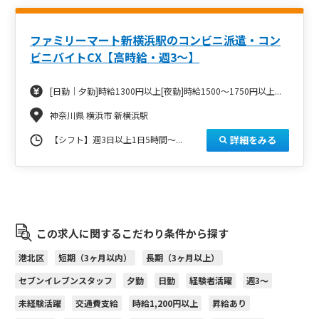
ファミリーマート新横浜駅のコンビニ派遣・コン
ビニバイトCX【高時給・週3～】
[日勤｜夕勤]時給1300円以上[夜勤]時給1500～1750円以上...
神奈川県 横浜市 新横浜駅
詳細をみる
【シフト】週3日以上1日5時間～...
この求人に関するこだわり条件から探す
港北区
短期（3ヶ月以内）
長期（3ヶ月以上）
セブンイレブンスタッフ
夕勤
日勤
経験者活躍
週3～
未経験活躍
交通費支給
時給1,200円以上
昇給あり