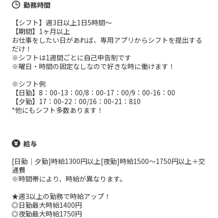
勤務時間
【シフト】週3日以上1日5時間～
【期間】1ヶ月以上
お仕事をしたい日があれば、専用アプリからシフトを提出する
だけ！
※シフトは1週間ごとに自己申告制です
※曜日・時間の固定なしなので好きな時に働けます！
※シフト例
【日勤】8：00-13：00/8：00-17：00/9：00-16：00
【夕勤】17：00-22：00/16：00-21：810
*他にもシフト多数あります！
給与
[日勤｜夕勤]時給1300円以上[夜勤]時給1500～1750円以上＋交
通費
※時間帯により、時給が異なります。
★週3以上の勤務で時給アップ！
◎日勤最大時給1400円
◎夜勤最大時給1750円