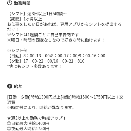
勤務時間
【シフト】週3日以上1日5時間～
【期間】1ヶ月以上
お仕事をしたい日があれば、専用アプリからシフトを提出する
だけ！
※シフトは1週間ごとに自己申告制です
※曜日・時間の固定なしなので好きな時に働けます！
※シフト例
【日勤】8：00-13：00/8：00-17：00/9：00-16：00
【夕勤】17：00-22：00/16：00-21：810
*他にもシフト多数あります！
給与
[日勤｜夕勤]時給1300円以上[夜勤]時給1500～1750円以上＋交
通費
※時間帯により、時給が異なります。
★週3以上の勤務で時給アップ！
◎日勤最大時給1400円
◎夜勤最大時給1750円