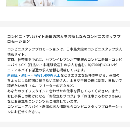
コンビニ・アルバイト派遣の求人をお探しならコンビニスタッフプ
ロモーション
コンビニスタッフプロモーションは、日本最大級のコンビニスタッフ求人
情報サイト。
東京、神奈川を中心に、セブンイレブン北戸田駅のコンビニ派遣・コンビ
ニバイトCX【日払い・未経験歓迎】の求人を含む、約7000件のコンビ
ニ・アルバイト派遣の求人情報を掲載しています。
新宿区
・
週1～
・
時給1,400円以上
などさまざまな条件の中から、昼間の
ちょっとした時間に働きたい主婦さん、土日や平日の夜に副業、日払いで
稼ぎたい学生さん、フリーターの方々など、
あなたのライフスタイルに合わせたお仕事を探してみてください。また、
お仕事探しの助けになる「お役立ちブログ」や「お仕事まるわかりQ&A」
などお役立ちコンテンツもご用意しています。
コンビニ・アルバイト派遣の求人情報ならコンビニスタッフプロモーショ
ンにお任せください。