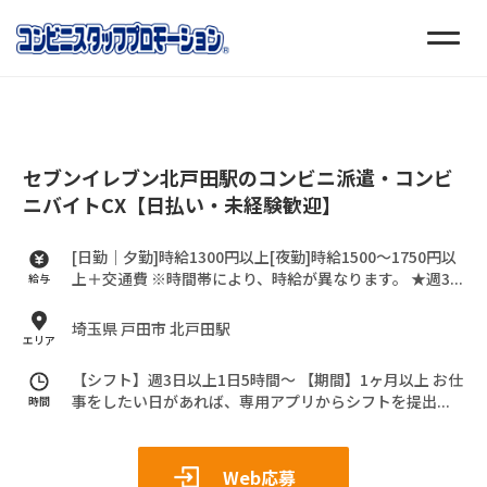
セブンイレブン北戸田駅のコンビニ派遣・コンビ
ニバイトCX【日払い・未経験歓迎】
[日勤｜夕勤]時給1300円以上[夜勤]時給1500～1750円以
上＋交通費
※時間帯により、時給が異なります。
★週3...
給与
埼玉県 戸田市 北戸田駅
エリア
【シフト】週3日以上1日5時間～
【期間】1ヶ月以上
お仕
事をしたい日があれば、専用アプリからシフトを提出...
時間
Web応募