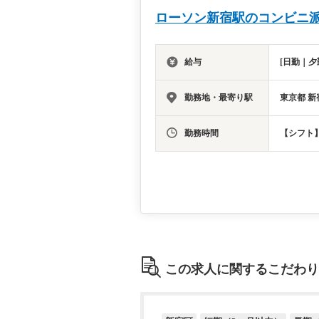
ローソン新宿駅のコンビニ派
給与
[日勤｜夕
勤務地・最寄り駅
東京都 新
勤務時間
【シフト】
この求人に関するこだわり