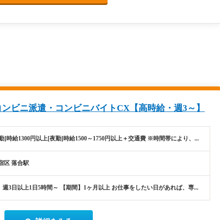
ンビニ派遣・コンビニバイトCX【高時給・週3～】
勤]時給1300円以上[夜勤]時給1500～1750円以上＋交通費 ※時間帯により、...
宿区 落合駅
週3日以上1日5時間～ 【期間】1ヶ月以上 お仕事をしたい日があれば、専...