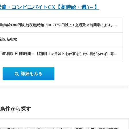
遣・コンビニバイトCX【高時給・週3～】
勤]時給1300円以上[夜勤]時給1500～1750円以上＋交通費 ※時間帯により、...
宿区 新宿駅
週3日以上1日5時間～ 【期間】1ヶ月以上 お仕事をしたい日があれば、専...
詳細をみる
条件から探す