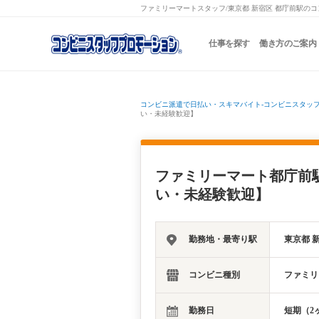
ファミリーマートスタッフ/東京都 新宿区 都庁前駅のコ
仕事を探す
働き方のご案内
コンビニ派遣で日払い・スキマバイト-コンビニスタッ
い・未経験歓迎】
ファミリーマート都庁前
い・未経験歓迎】
勤務地・最寄り駅
東京都 
コンビニ種別
ファミリ
勤務日
短期（2