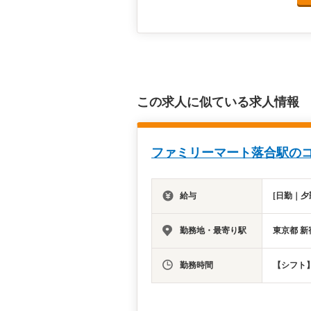
この求人に似ている求人情報
ファミリーマート落合駅のコ
給与
[日勤｜夕
勤務地・最寄り駅
東京都 新
勤務時間
【シフト】