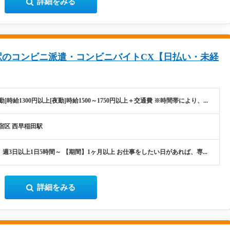
詳細をみる
駅のコンビニ派遣・コンビニバイトCX【日払い・未経
勤]時給1300円以上[夜勤]時給1500～1750円以上＋交通費 ※時間帯により、...
宿区 西早稲田駅
週3日以上1日5時間～ 【期間】1ヶ月以上 お仕事をしたい日があれば、専...
詳細をみる