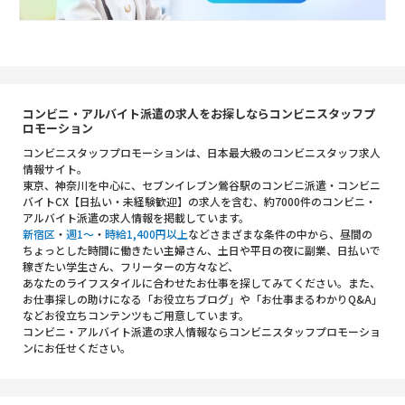
コンビニ・アルバイト派遣の求人をお探しならコンビニスタッフプ
ロモーション
コンビニスタッフプロモーションは、日本最大級のコンビニスタッフ求人
情報サイト。
東京、神奈川を中心に、セブンイレブン鶯谷駅のコンビニ派遣・コンビニ
バイトCX【日払い・未経験歓迎】の求人を含む、約7000件のコンビニ・
アルバイト派遣の求人情報を掲載しています。
新宿区
・
週1～
・
時給1,400円以上
などさまざまな条件の中から、昼間の
ちょっとした時間に働きたい主婦さん、土日や平日の夜に副業、日払いで
稼ぎたい学生さん、フリーターの方々など、
あなたのライフスタイルに合わせたお仕事を探してみてください。また、
お仕事探しの助けになる「お役立ちブログ」や「お仕事まるわかりQ&A」
などお役立ちコンテンツもご用意しています。
コンビニ・アルバイト派遣の求人情報ならコンビニスタッフプロモーショ
ンにお任せください。