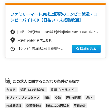
ファミリーマート京成上野駅のコンビニ派遣・コ
ンビニバイトCX【日払い・未経験歓迎】
[日勤｜夕勤]時給1300円以上[夜勤]時給1500～1750円以上...
東京都 台東区 京成上野駅
詳細をみる
【シフト】週3日以上1日5時間～...
この求人に関するこだわり条件から探す
台東区
短期（3ヶ月以内）
長期（3ヶ月以上）
セブンイレブンスタッフ
日勤
夕勤
経験者活躍
週3～
未経験活躍
交通費支給
時給1,200円以上
平日のみ