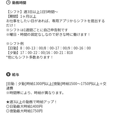
勤務時間
【シフト】週3日以上1日5時間～
【期間】1ヶ月以上
お仕事をしたい日があれば、専用アプリからシフトを提出する
だけ！
※シフトは1週間ごとに自己申告制です
※曜日・時間の固定なしなので好きな時に働けます！
※シフト例
【日勤】8：00-13：00/8：00-17：00/9：00-16：00
【夕勤】17：00-22：00/16：00-21：810
*他にもシフト多数あります！
給与
[日勤｜夕勤]時給1300円以上[夜勤]時給1500～1750円以上＋交
通費
※時間帯により、時給が異なります。
★週3以上の勤務で時給アップ！
◎日勤最大時給1400円
◎夜勤最大時給1750円