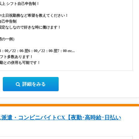
以上 シフト自己申告制！
や土日祝勤務など希望を教えてください！
自己申告制
固定なしなので好きな時に働けます！
間の一例）
8：00／22：00-翌6：00／22：00-翌7：00 etc...
シフト多数あります！
夕勤との併用も可能です！
詳細をみる
派遣・コンビニバイトCX【夜勤･高時給･日払い