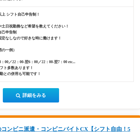
以上 シフト自己申告制！
や土日祝勤務など希望を教えてください！
自己申告制
固定なしなので好きな時に働けます！
間の一例）
8：00／22：00-翌6：00／22：00-翌7：00 etc...
シフト多数あります！
夕勤との併用も可能です！
詳細をみる
コンビニ派遣・コンビニバイトCX【シフト自由！5