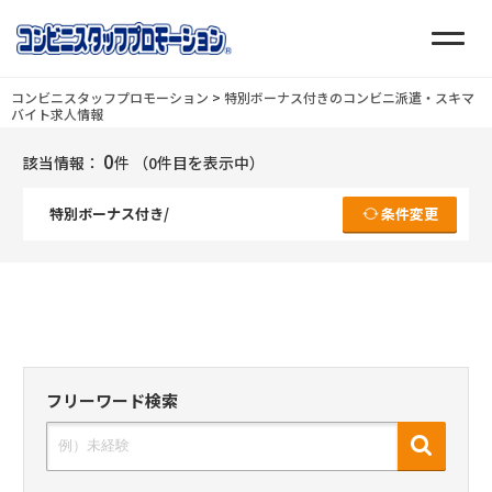
コンビニスタッフプロモーション
>
特別ボーナス付きのコンビニ派遣・スキマ
バイト求人情報
0
該当情報：
件
（0件目を表示中）
特別ボーナス付き/
条件変更
フリーワード検索