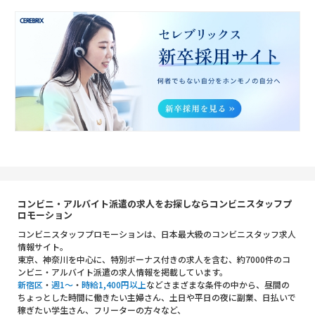
コンビニ・アルバイト派遣の求人をお探しならコンビニスタッフプ
ロモーション
コンビニスタッフプロモーションは、日本最大級のコンビニスタッフ求人
情報サイト。
東京、神奈川を中心に、特別ボーナス付きの求人を含む、約7000件のコ
ンビニ・アルバイト派遣の求人情報を掲載しています。
新宿区
・
週1～
・
時給1,400円以上
などさまざまな条件の中から、昼間の
ちょっとした時間に働きたい主婦さん、土日や平日の夜に副業、日払いで
稼ぎたい学生さん、フリーターの方々など、