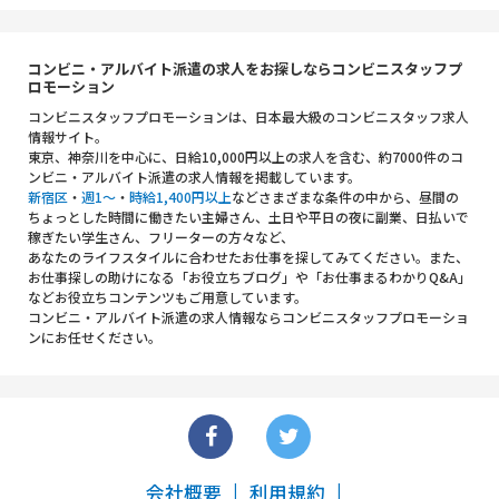
コンビニ・アルバイト派遣の求人をお探しならコンビニスタッフプ
ロモーション
コンビニスタッフプロモーションは、日本最大級のコンビニスタッフ求人
情報サイト。
東京、神奈川を中心に、日給10,000円以上の求人を含む、約7000件のコ
ンビニ・アルバイト派遣の求人情報を掲載しています。
新宿区
・
週1～
・
時給1,400円以上
などさまざまな条件の中から、昼間の
ちょっとした時間に働きたい主婦さん、土日や平日の夜に副業、日払いで
稼ぎたい学生さん、フリーターの方々など、
あなたのライフスタイルに合わせたお仕事を探してみてください。また、
お仕事探しの助けになる「お役立ちブログ」や「お仕事まるわかりQ&A」
などお役立ちコンテンツもご用意しています。
コンビニ・アルバイト派遣の求人情報ならコンビニスタッフプロモーショ
ンにお任せください。
会社概要
利用規約