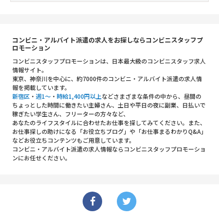
コンビニ・アルバイト派遣の求人をお探しならコンビニスタッフプ
ロモーション
コンビニスタッフプロモーションは、日本最大級のコンビニスタッフ求人
情報サイト。
東京、神奈川を中心に、約7000件のコンビニ・アルバイト派遣の求人情
報を掲載しています。
新宿区
・
週1～
・
時給1,400円以上
などさまざまな条件の中から、昼間の
ちょっとした時間に働きたい主婦さん、土日や平日の夜に副業、日払いで
稼ぎたい学生さん、フリーターの方々など、
あなたのライフスタイルに合わせたお仕事を探してみてください。また、
お仕事探しの助けになる「お役立ちブログ」や「お仕事まるわかりQ&A」
などお役立ちコンテンツもご用意しています。
コンビニ・アルバイト派遣の求人情報ならコンビニスタッフプロモーショ
ンにお任せください。