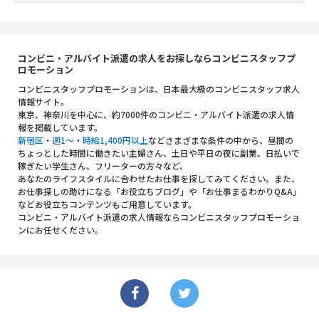
コンビニ・アルバイト派遣の求人をお探しならコンビニスタッフプ
ロモーション
コンビニスタッフプロモーションは、日本最大級のコンビニスタッフ求人
情報サイト。
東京、神奈川を中心に、約7000件のコンビニ・アルバイト派遣の求人情
報を掲載しています。
新宿区
・
週1～
・
時給1,400円以上
などさまざまな条件の中から、昼間の
ちょっとした時間に働きたい主婦さん、土日や平日の夜に副業、日払いで
稼ぎたい学生さん、フリーターの方々など、
あなたのライフスタイルに合わせたお仕事を探してみてください。また、
お仕事探しの助けになる「お役立ちブログ」や「お仕事まるわかりQ&A」
などお役立ちコンテンツもご用意しています。
コンビニ・アルバイト派遣の求人情報ならコンビニスタッフプロモーショ
ンにお任せください。