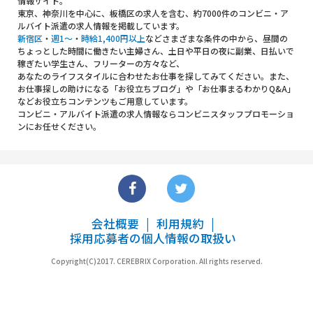
情報サイト。
東京、神奈川を中心に、板橋区の求人を含む、約7000件のコンビニ・ア
ルバイト派遣の求人情報を掲載しています。
新宿区
・
週1～
・
時給1,400円以上
などさまざまな条件の中から、昼間の
ちょっとした時間に働きたい主婦さん、土日や平日の夜に副業、日払いで
稼ぎたい学生さん、フリーターの方々など、
あなたのライフスタイルに合わせたお仕事を探してみてください。また、
お仕事探しの助けになる「お役立ちブログ」や「お仕事まるわかりQ&A」
などお役立ちコンテンツもご用意しています。
コンビニ・アルバイト派遣の求人情報ならコンビニスタッフプロモーショ
ンにお任せください。
会社概要
利用規約
採用応募者の個人情報の取扱い
Copyright(C)2017. CEREBRIX Corporation. All rights reserved.