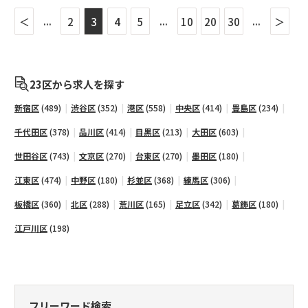
...
...
...
＜
2
3
4
5
10
20
30
＞
23区から求人を探す
新宿区
(489)
渋谷区
(352)
港区
(558)
中央区
(414)
豊島区
(234)
千代田区
(378)
品川区
(414)
目黒区
(213)
大田区
(603)
世田谷区
(743)
文京区
(270)
台東区
(270)
墨田区
(180)
江東区
(474)
中野区
(180)
杉並区
(368)
練馬区
(306)
板橋区
(360)
北区
(288)
荒川区
(165)
足立区
(342)
葛飾区
(180)
江戸川区
(198)
フリーワード検索